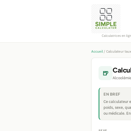
Calculatrices en lig
Accueil
/
Calculateur tau
Calcu
🍺
Alcoolémie
EN BREF
Ce calculateur 
poids, sexe, qua
ou médicale. En 
SEXE