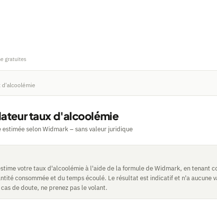
ne gratuites
x d'alcoolémie
lateur taux d'alcoolémie
 estimée selon Widmark – sans valeur juridique
estime votre taux d'alcoolémie à l'aide de la formule de Widmark, en tenant 
ntité consommée et du temps écoulé. Le résultat est indicatif et n'a aucune v
cas de doute, ne prenez pas le volant.