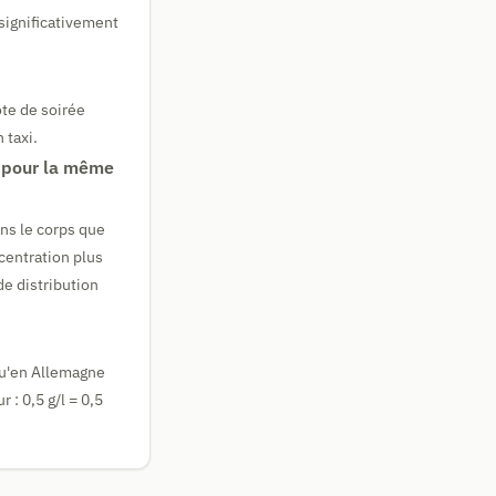
 significativement
ôte de soirée
 taxi.
s pour la même
ns le corps que
centration plus
de distribution
 qu'en Allemagne
: 0,5 g/l = 0,5