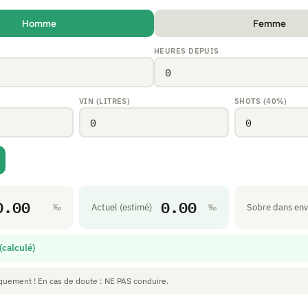
Homme
Femme
HEURES DEPUIS
VIN (LITRES)
SHOTS (40%)
0.00
0.00
Actuel (estimé)
Sobre dans env
‰
‰
(calculé)
iquement ! En cas de doute : NE PAS conduire.