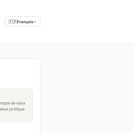
🇫🇷
Français
compte de votre
aleur juridique