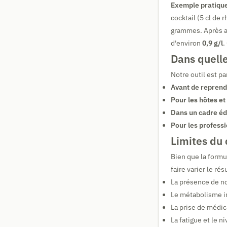
Exemple pratique
cocktail (5 cl de 
grammes. Après ap
d'environ
0,9 g/l
.
Dans quelles
Notre outil est p
Avant de reprend
Pour les hôtes et
Dans un cadre éd
Pour les professi
Limites du 
Bien que la formu
faire varier le rés
La présence de no
Le métabolisme ind
La prise de médi
La fatigue et le n