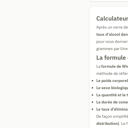
Calculateur
Après un verre de
taux d'alcool dan
pour vous donner 
grammes par litre,
La formule
La
formule de W
méthode de référe
Le poids corporel
Le sexe biologiq
La quantité et l
La durée de con
Le taux d'élimina
De façon simplifi
distribution)
. Le