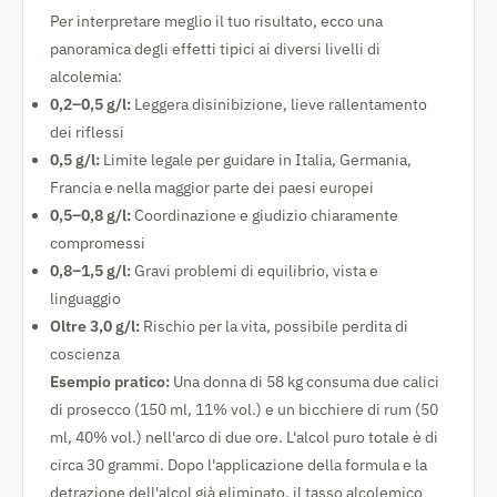
Per interpretare meglio il tuo risultato, ecco una
panoramica degli effetti tipici ai diversi livelli di
alcolemia:
0,2–0,5 g/l:
Leggera disinibizione, lieve rallentamento
dei riflessi
0,5 g/l:
Limite legale per guidare in Italia, Germania,
Francia e nella maggior parte dei paesi europei
0,5–0,8 g/l:
Coordinazione e giudizio chiaramente
compromessi
0,8–1,5 g/l:
Gravi problemi di equilibrio, vista e
linguaggio
Oltre 3,0 g/l:
Rischio per la vita, possibile perdita di
coscienza
Esempio pratico:
Una donna di 58 kg consuma due calici
di prosecco (150 ml, 11% vol.) e un bicchiere di rum (50
ml, 40% vol.) nell'arco di due ore. L'alcol puro totale è di
circa 30 grammi. Dopo l'applicazione della formula e la
detrazione dell'alcol già eliminato, il tasso alcolemico