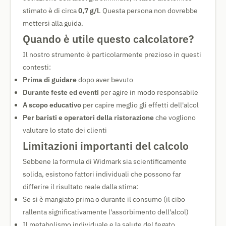
stimato è di circa
0,7 g/l
. Questa persona non dovrebbe
mettersi alla guida.
Quando è utile questo calcolatore?
Il nostro strumento è particolarmente prezioso in questi
contesti:
Prima di guidare
dopo aver bevuto
Durante feste ed eventi
per agire in modo responsabile
A scopo educativo
per capire meglio gli effetti dell'alcol
Per baristi e operatori della ristorazione
che vogliono
valutare lo stato dei clienti
Limitazioni importanti del calcolo
Sebbene la formula di Widmark sia scientificamente
solida, esistono fattori individuali che possono far
differire il risultato reale dalla stima:
Se si è mangiato prima o durante il consumo (il cibo
rallenta significativamente l'assorbimento dell'alcol)
Il metabolismo individuale e la salute del fegato