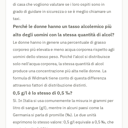
di casa che vogliono valutare se i loro ospiti sono in
grado di guidare in sicurezza o se è meglio chiamare un
taxi.
Perché le donne hanno un tasso alcolemico più
alto degli uomini con la stessa quantità di alcol?
Le donne hanno in genere una percentuale di grasso
corporeo più elevata e meno acqua corporea rispetto agli
uomini dello stesso peso. Poiché l'alcol si distribuisce
solo nell'acqua corporea, la stessa quantità di alcol
produce una concentrazione più alta nelle donne. La
formula di Widmark tiene conto di questa differenza
attraverso fattori di distribuzione distinti.
0,5 g/l è lo stesso di 0,5 ‰?
Sì. In Italia si usa comunemente la misura in grammi per
litro di sangue (g/l), mentre in alcuni paesi come la
Germania si parla di promille (‰). Le due unità
esprimono lo stesso valore: 0,5 g/l equivale a 0,5 ‰, che