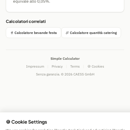
equivale allo 0,05%.
Calcolatori correlati
🥤 Calcolatore bevande festa
🍖 Calcolatore quantità catering
Simple Calculator
Impressum
|
Privacy
|
Terms
|
🍪 Cookies
Senza garanzia. © 2026 CAESS GmbH
🍪 Cookie Settings