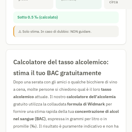
circa
Sotto 0.5 ‰ (calcolato)
⚠️ Solo stima. In caso di dubbio: NON guidare.
Calcolatore del tasso alcolemico:
stima il tuo BAC gratuitamente
Dopo una serata con gli amici o qualche bicchiere di vino
a cena, molte persone si chiedono qual è il loro
tasso
alcolemico
attuale. Il nostro
calcolatore dell'alcolemia
gratuito utilizza la collaudata
formula di Widmark
per
fornire una stima rapida della tua
concentrazione di alcol
nel sangue (BAC)
, espressa in grammi per litro o in
promille (‰). Il risultato è puramente indicativo e non ha