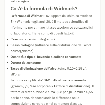
valore legale.
Cos'è la formula di Widmark?
La
formula di Widmark
, sviluppata dal chimico svedese
Erik Widmark negli anni '30, è il metodo scientifico di
riferimento per stimare il tasso alcolemico senza analisi
di laboratorio. Tiene conto di questi fattori:
Peso corporeo
in chilogrammi
Sesso biologico
(influisce sulla distribuzione dell'alcol
nell'organismo)
Quantità e tipo di bevande alcoliche consumate
Durata del consumo
Tasso di eliminazione dell'alcol
(circa 0,10–0,15 g/l
all'ora)
In forma semplificata:
BAC = Alcol puro consumato
(grammi) / (Peso corporeo × Fattore di distribuzione)
. Il
fattore di distribuzione è circa 0,68 per gli uomini e 0,55
per le donne, rispecchiando le differenze nella
composizione corporea e nel contenuto d'acqua.