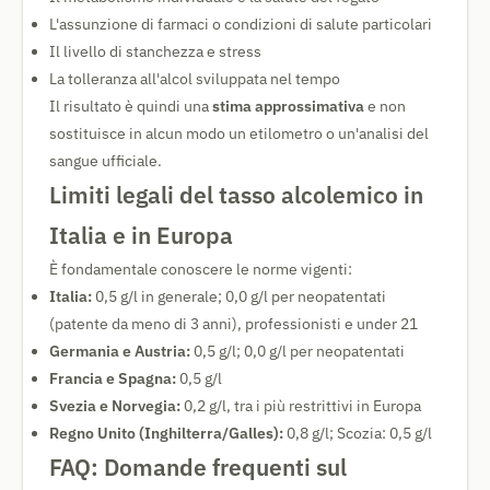
L'assunzione di farmaci o condizioni di salute particolari
Il livello di stanchezza e stress
La tolleranza all'alcol sviluppata nel tempo
Il risultato è quindi una
stima approssimativa
e non
sostituisce in alcun modo un etilometro o un'analisi del
sangue ufficiale.
Limiti legali del tasso alcolemico in
Italia e in Europa
È fondamentale conoscere le norme vigenti:
Italia:
0,5 g/l in generale; 0,0 g/l per neopatentati
(patente da meno di 3 anni), professionisti e under 21
Germania e Austria:
0,5 g/l; 0,0 g/l per neopatentati
Francia e Spagna:
0,5 g/l
Svezia e Norvegia:
0,2 g/l, tra i più restrittivi in Europa
Regno Unito (Inghilterra/Galles):
0,8 g/l; Scozia: 0,5 g/l
FAQ: Domande frequenti sul