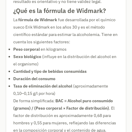
resultado es orientativo y no tiene validez legal.
¿Qué es la fórmula de Widmark?
La
fórmula de Widmark
fue desarrollada por el químico
sueco Erik Widmark en los años 30 y es el método
científico estándar para estimar la alcoholemia. Tiene en
cuenta los siguientes factores:
Peso corporal
en kilogramos
Sexo biológico
(influye en la distribución del alcohol en
el organismo)
Cantidad y tipo de bebidas consumidas
Duración del consumo
Tasa de eliminación del alcohol
(aproximadamente
0,10–0,15 g/l por hora)
De forma simplificada:
BAC = Alcohol puro consumido
(gramos) / (Peso corporal × Factor de distribución)
. El
factor de distribución es aproximadamente 0,68 para
hombres y 0,55 para mujeres, reflejando las diferencias
en la composición corporal y el contenido de agua.