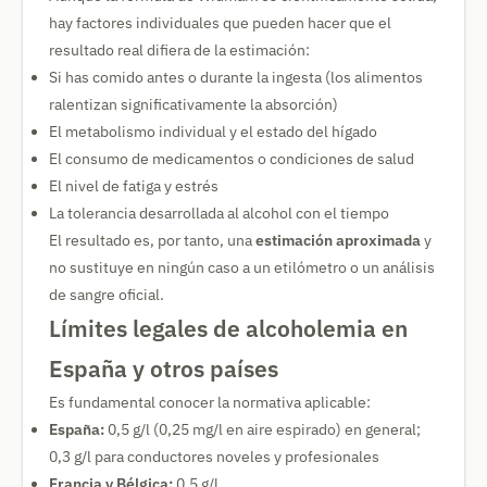
hay factores individuales que pueden hacer que el
resultado real difiera de la estimación:
Si has comido antes o durante la ingesta (los alimentos
ralentizan significativamente la absorción)
El metabolismo individual y el estado del hígado
El consumo de medicamentos o condiciones de salud
El nivel de fatiga y estrés
La tolerancia desarrollada al alcohol con el tiempo
El resultado es, por tanto, una
estimación aproximada
y
no sustituye en ningún caso a un etilómetro o un análisis
de sangre oficial.
Límites legales de alcoholemia en
España y otros países
Es fundamental conocer la normativa aplicable:
España:
0,5 g/l (0,25 mg/l en aire espirado) en general;
0,3 g/l para conductores noveles y profesionales
Francia y Bélgica:
0,5 g/l