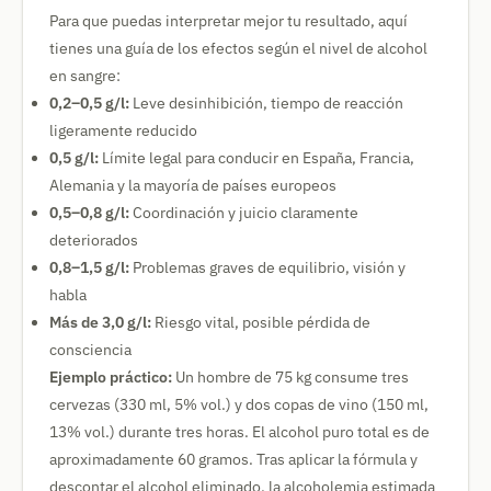
Para que puedas interpretar mejor tu resultado, aquí
tienes una guía de los efectos según el nivel de alcohol
en sangre:
0,2–0,5 g/l:
Leve desinhibición, tiempo de reacción
ligeramente reducido
0,5 g/l:
Límite legal para conducir en España, Francia,
Alemania y la mayoría de países europeos
0,5–0,8 g/l:
Coordinación y juicio claramente
deteriorados
0,8–1,5 g/l:
Problemas graves de equilibrio, visión y
habla
Más de 3,0 g/l:
Riesgo vital, posible pérdida de
consciencia
Ejemplo práctico:
Un hombre de 75 kg consume tres
cervezas (330 ml, 5% vol.) y dos copas de vino (150 ml,
13% vol.) durante tres horas. El alcohol puro total es de
aproximadamente 60 gramos. Tras aplicar la fórmula y
descontar el alcohol eliminado, la alcoholemia estimada