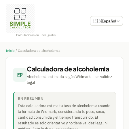
🇪🇸
Español
Calculadoras en línea gratis
Inicio
/
Calculadora de alcoholemia
Calculadora de alcoholemia
🍺
Alcoholemia estimada según Widmark – sin validez
legal
EN RESUMEN
Esta calculadora estima tu tasa de alcoholemia usando
la fórmula de Widmark, considerando tu peso, sexo,
cantidad consumida y el tiempo transcurrido. El
resultado es solo orientativo y no tiene validez legal ni
médica. Ante la duda, no conduzcas.