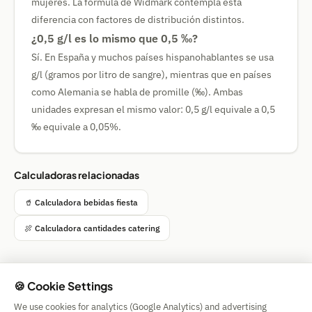
mujeres. La fórmula de Widmark contempla esta
diferencia con factores de distribución distintos.
¿0,5 g/l es lo mismo que 0,5 ‰?
Sí. En España y muchos países hispanohablantes se usa
g/l (gramos por litro de sangre), mientras que en países
como Alemania se habla de promille (‰). Ambas
unidades expresan el mismo valor: 0,5 g/l equivale a 0,5
‰ equivale a 0,05%.
Calculadoras relacionadas
🥤 Calculadora bebidas fiesta
🍖 Calculadora cantidades catering
🍪 Cookie Settings
Simple Calculator
We use cookies for analytics (Google Analytics) and advertising
Impressum
|
Privacy
|
Terms
|
🍪 Cookies