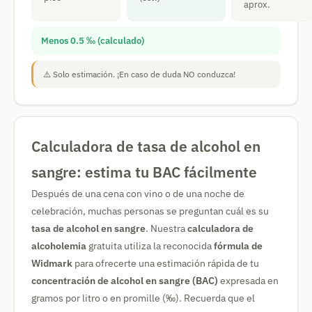
aprox.
Menos 0.5 ‰ (calculado)
⚠️ Solo estimación. ¡En caso de duda NO conduzca!
Calculadora de tasa de alcohol en
sangre: estima tu BAC fácilmente
Después de una cena con vino o de una noche de
celebración, muchas personas se preguntan cuál es su
tasa de alcohol en sangre
. Nuestra
calculadora de
alcoholemia
gratuita utiliza la reconocida
fórmula de
Widmark
para ofrecerte una estimación rápida de tu
concentración de alcohol en sangre (BAC)
expresada en
gramos por litro o en promille (‰). Recuerda que el