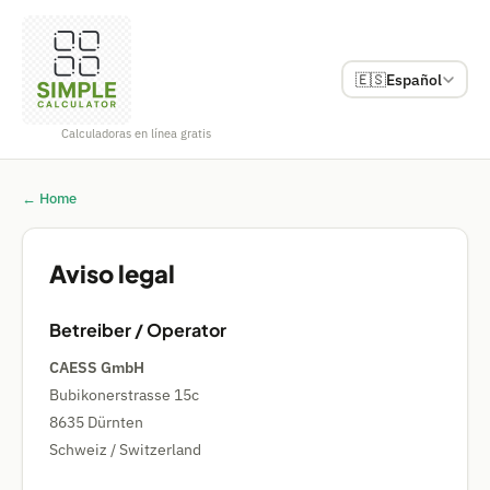
🇪🇸
Español
Calculadoras en línea gratis
← Home
Aviso legal
Betreiber / Operator
CAESS GmbH
Bubikonerstrasse 15c
8635 Dürnten
Schweiz / Switzerland