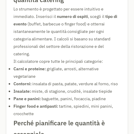
Lo strumento è progettato per essere intuitivo e
immediato. Inserisci il
numero di ospiti
, scegli il
tipo di
evento
(buffet, barbecue o finger food) e otterrai
istantaneamente le quantità consigliate per ogni
categoria alimentare. I calcoli si basano su standard
professionali del settore della ristorazione e del
catering.
Il calcolatore copre tutte le principali categorie:
Carni e proteine:
grigliate, arrosti, alternative
vegetariane
Contorni:
insalata di pasta, patate, verdure al forno, riso
Insalate:
miste, di stagione, crudité, insalate tiepide
Pane e panini:
baguette, panini, focaccia, piadine
Finger food e antipasti:
tartine, spiedini, mini panini,
crocchette
Perché pianificare le quantità è