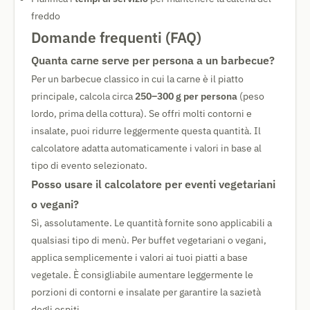
freddo
Domande frequenti (FAQ)
Quanta carne serve per persona a un barbecue?
Per un barbecue classico in cui la carne è il piatto
principale, calcola circa
250–300 g per persona
(peso
lordo, prima della cottura). Se offri molti contorni e
insalate, puoi ridurre leggermente questa quantità. Il
calcolatore adatta automaticamente i valori in base al
tipo di evento selezionato.
Posso usare il calcolatore per eventi vegetariani
o vegani?
Sì, assolutamente. Le quantità fornite sono applicabili a
qualsiasi tipo di menù. Per buffet vegetariani o vegani,
applica semplicemente i valori ai tuoi piatti a base
vegetale. È consigliabile aumentare leggermente le
porzioni di contorni e insalate per garantire la sazietà
degli ospiti.