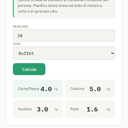
persona. Pianifica senza stress ed evita di restare a
corto o di sprecare cibo.
PERSONE
TIPO
Calcola
4.0
5.0
Carne/Pesce
Contorni
kg
kg
3.0
1.6
Insalata
Pane
kg
kg