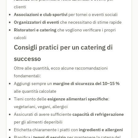
clienti
Associazioni e club sportivi
per tornei o eventi sociali
Organizzatori di eventi
che necessitano di stime rapide
Ristoratori e catering
che vogliono verificare i propri
calcoli
Consigli pratici per un catering di
successo
Oltre alle quantità, ecco alcune raccomandazioni
fondamentali:
Aggiungi sempre un
margine di sicurezza del 10–15 %
alle quantità calcolate
Tieni conto delle
esigenze alimentari specifiche
:
vegetariani, vegani, allergici
Assicurati di avere sufficiente
capacità di refrigerazione
per gli alimenti deperibili
Etichetta chiaramente i piatti con
ingredienti e allergeni
Pianifica i
tempi di servizio
per mantenere la catena del