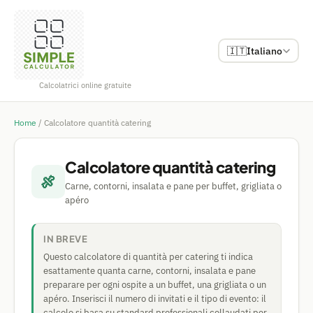
🇮🇹
Italiano
Calcolatrici online gratuite
Home
/
Calcolatore quantità catering
Calcolatore quantità catering
🍖
Carne, contorni, insalata e pane per buffet, grigliata o
apéro
IN BREVE
Questo calcolatore di quantità per catering ti indica
esattamente quanta carne, contorni, insalata e pane
preparare per ogni ospite a un buffet, una grigliata o un
apéro. Inserisci il numero di invitati e il tipo di evento: il
calcolo si basa su standard professionali collaudati per