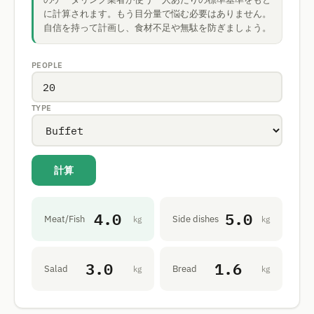
に計算されます。もう目分量で悩む必要はありません。
自信を持って計画し、食材不足や無駄を防ぎましょう。
PEOPLE
TYPE
計算
4.0
5.0
Meat/Fish
Side dishes
kg
kg
3.0
1.6
Salad
Bread
kg
kg