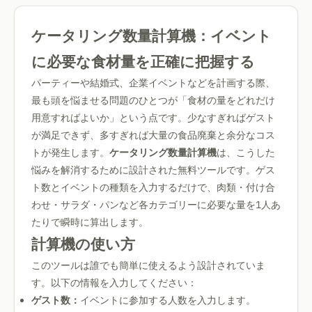
ケータリング数量計算機：イベント
に必要な食材量を正確に把握する
パーティーや結婚式、企業イベントなどを計画する際、
最も頭を悩ませる問題のひとつが「食材の量をどれだけ
用意すればよいか」という点です。少なすぎればゲスト
が満足できず、多すぎれば大量の食品廃棄と余分なコス
トが発生します。
ケータリング数量計算機
は、こうした
悩みを解消するために設計された無料ツールです。ゲス
ト数とイベントの種類を入力するだけで、肉類・付け合
わせ・サラダ・パンなど各カテゴリーに必要な量を1人あ
たりで瞬時に算出します。
計算機の使い方
このツールは誰でも簡単に使えるよう設計されていま
す。以下の情報を入力してください：
ゲスト数：
イベントに参加する人数を入力します。