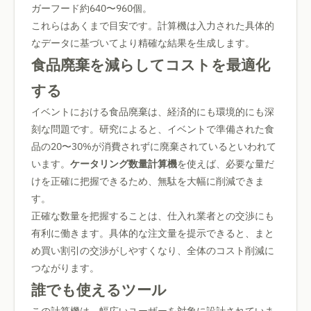
ガーフード約640〜960個。
これらはあくまで目安です。計算機は入力された具体的
なデータに基づいてより精確な結果を生成します。
食品廃棄を減らしてコストを最適化
する
イベントにおける食品廃棄は、経済的にも環境的にも深
刻な問題です。研究によると、イベントで準備された食
品の20〜30%が消費されずに廃棄されているといわれて
います。
ケータリング数量計算機
を使えば、必要な量だ
けを正確に把握できるため、無駄を大幅に削減できま
す。
正確な数量を把握することは、仕入れ業者との交渉にも
有利に働きます。具体的な注文量を提示できると、まと
め買い割引の交渉がしやすくなり、全体のコスト削減に
つながります。
誰でも使えるツール