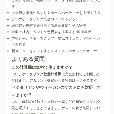
この計算機は、幅広いユーザーを対象に設計されていま
す：
大規模な家族の集まりやホームパーティーを主催する方
プロのケータリング業者やイベントプランナー
結婚式や披露宴を計画する新郎新婦とその家族
企業の社内イベントや懇親会を担当するHR担当者
学校行事、スポーツクラブ、地域コミュニティのイベン
ト運営者
新メニューをテストするレストランやカフェのオーナー
よくある質問
この計算機は無料で使えますか？
はい、
ケータリング数量計算機
は完全無料でご利用いた
だけます。アカウント登録や会員登録は一切不要です。
ベジタリアンやヴィーガンのゲストにも対応して
いますか？
はい、肉類の代わりに豆類や豆腐などの植物性タンパク
質を選択することができます。ゲストの食事制限に合わ