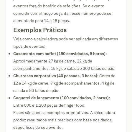
eventos fora do horário de refeições. Se o evento
coincidir com almoço ou jantar, esse número pode ser
aumentado para 14 a 18 peças.
Exemplos Práticos
Veja como a calculadora pode ser aplicada em diferentes
tipos de eventos:
Casamento com buffet (150 convidados, 5 horas):
Aproximadamente 27 kg de carne, 22 kg de
acompanhamentos, 15 kg de salada e 300 fatias de pão.
Churrasco corporativo (40 pessoas, 3 horas):
Cerca de
12 a 14 kg de carne, 7 kg de acompanhamentos, 4 kg de
salada e 80 fatias de pão.
Coquetel de lançamento (100 convidados, 2 horas):
Entre 800 e 1.200 peças de finger food.
Esses são apenas exemplos orientativos. A calculadora
produz resultados mais precisos com base nos dados
específicos do seu evento.