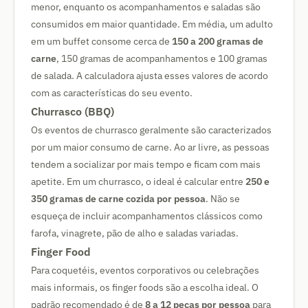
menor, enquanto os acompanhamentos e saladas são
consumidos em maior quantidade. Em média, um adulto
em um buffet consome cerca de
150 a 200 gramas de
carne
, 150 gramas de acompanhamentos e 100 gramas
de salada. A calculadora ajusta esses valores de acordo
com as características do seu evento.
Churrasco (BBQ)
Os eventos de churrasco geralmente são caracterizados
por um maior consumo de carne. Ao ar livre, as pessoas
tendem a socializar por mais tempo e ficam com mais
apetite. Em um churrasco, o ideal é calcular entre
250 e
350 gramas de carne cozida por pessoa
. Não se
esqueça de incluir acompanhamentos clássicos como
farofa, vinagrete, pão de alho e saladas variadas.
Finger Food
Para coquetéis, eventos corporativos ou celebrações
mais informais, os finger foods são a escolha ideal. O
padrão recomendado é de
8 a 12 peças por pessoa
para