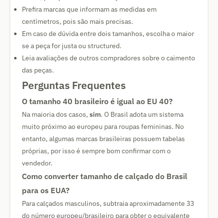
Prefira marcas que informam as medidas em
centímetros, pois são mais precisas.
Em caso de dúvida entre dois tamanhos, escolha o maior
se a peça for justa ou structured.
Leia avaliações de outros compradores sobre o caimento
das peças.
Perguntas Frequentes
O tamanho 40 brasileiro é igual ao EU 40?
Na maioria dos casos,
sim
. O Brasil adota um sistema
muito próximo ao europeu para roupas femininas. No
entanto, algumas marcas brasileiras possuem tabelas
próprias, por isso é sempre bom confirmar com o
vendedor.
Como converter tamanho de calçado do Brasil
para os EUA?
Para calçados masculinos, subtraia aproximadamente 33
do número europeu/brasileiro para obter o equivalente