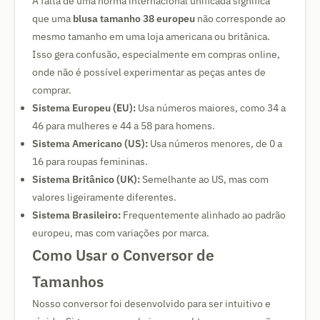
A falta de uma norma internacional unificada significa
que uma
blusa tamanho 38 europeu
não corresponde ao
mesmo tamanho em uma loja americana ou britânica.
Isso gera confusão, especialmente em compras online,
onde não é possível experimentar as peças antes de
comprar.
Sistema Europeu (EU):
Usa números maiores, como 34 a
46 para mulheres e 44 a 58 para homens.
Sistema Americano (US):
Usa números menores, de 0 a
16 para roupas femininas.
Sistema Britânico (UK):
Semelhante ao US, mas com
valores ligeiramente diferentes.
Sistema Brasileiro:
Frequentemente alinhado ao padrão
europeu, mas com variações por marca.
Como Usar o Conversor de
Tamanhos
Nosso conversor foi desenvolvido para ser intuitivo e