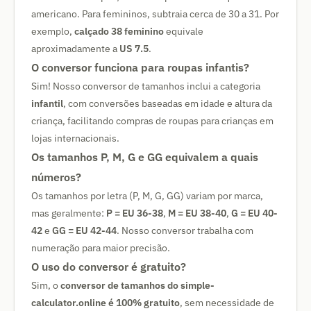
americano. Para femininos, subtraia cerca de 30 a 31. Por
exemplo,
calçado 38 feminino
equivale
aproximadamente a
US 7.5
.
O conversor funciona para roupas infantis?
Sim! Nosso conversor de tamanhos inclui a categoria
infantil
, com conversões baseadas em idade e altura da
criança, facilitando compras de roupas para crianças em
lojas internacionais.
Os tamanhos P, M, G e GG equivalem a quais
números?
Os tamanhos por letra (P, M, G, GG) variam por marca,
mas geralmente:
P = EU 36-38
,
M = EU 38-40
,
G = EU 40-
42
e
GG = EU 42-44
. Nosso conversor trabalha com
numeração para maior precisão.
O uso do conversor é gratuito?
Sim, o
conversor de tamanhos do simple-
calculator.online é 100% gratuito
, sem necessidade de