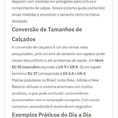
deparam com medidas em polegadas para cintura e
comprimento de calças. Nosso sistema ajuda a entender
essas medidas e encontrar o tamanho certo na marca
desejada.
Conversão de Tamanhos de
Calçados
A conversão de calçados é um dos temas mais
pesquisados, pois um erro de tamanho em sapatos pode
causar desconforto e até problemas de saúde. Um
tênis
EU 42 masculino
equivale a
US 9
e
UK 8
. Já um sapato
feminino
EU 37
corresponde a
US 6.5
e
UK 4
.
Marcas populares no Brasil como Nike, Adidas e New
Balance utilizam o sistema americano em muitos
produtos, o que pode confundir consumidores
acostumados com a numeração europeia. Com nosso
conversor, essa dúvida é resolvida em segundos.
Exemplos Práticos do Dia a Dia