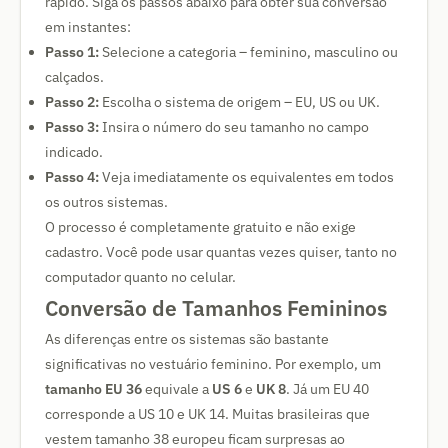
rápido. Siga os passos abaixo para obter sua conversão
em instantes:
Passo 1:
Selecione a categoria – feminino, masculino ou
calçados.
Passo 2:
Escolha o sistema de origem – EU, US ou UK.
Passo 3:
Insira o número do seu tamanho no campo
indicado.
Passo 4:
Veja imediatamente os equivalentes em todos
os outros sistemas.
O processo é completamente gratuito e não exige
cadastro. Você pode usar quantas vezes quiser, tanto no
computador quanto no celular.
Conversão de Tamanhos Femininos
As diferenças entre os sistemas são bastante
significativas no vestuário feminino. Por exemplo, um
tamanho EU 36
equivale a
US 6
e
UK 8
. Já um EU 40
corresponde a US 10 e UK 14. Muitas brasileiras que
vestem tamanho 38 europeu ficam surpresas ao