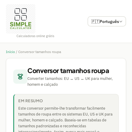
🇵🇹
Português
Calculadoras online grátis
Início
/
Conversor tamanhos roupa
Conversor tamanhos roupa
👗
Converter tamanhos: EU ↔ US ↔ UK para mulher,
homem e calçado
EM RESUMO
Este conversor permite-lhe transformar facilmente
tamanhos de roupa entre os sistemas EU, US e UK para
mulher, homem e calçado. Baseia-se em tabelas de
tamanhos padronizadas e reconhecidas
internacionalmente. Assim, nunca mais errará o