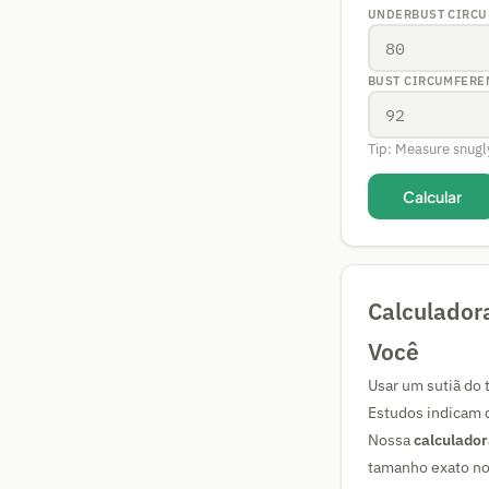
UNDERBUST CIRCU
BUST CIRCUMFERE
Tip: Measure snugly
Calcular
Calculador
Você
Usar um sutiã do t
Estudos indicam 
Nossa
calculador
tamanho exato n