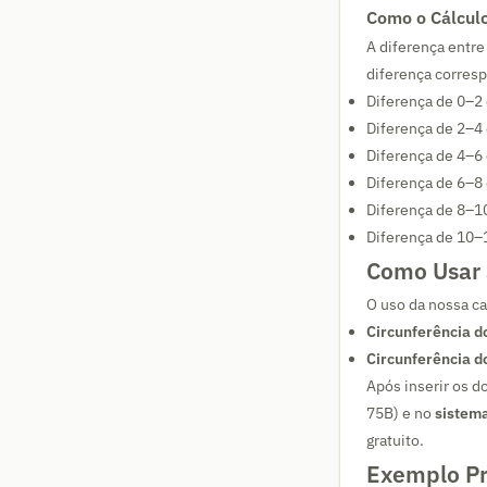
Como o Cálcul
A diferença entre
diferença corresp
Diferença de 0–2
Diferença de 2–4
Diferença de 4–6
Diferença de 6–8
Diferença de 8–1
Diferença de 10–
Como Usar 
O uso da nossa cal
Circunferência do
Circunferência d
Após inserir os d
75B) e no
sistem
gratuito.
Exemplo Pr