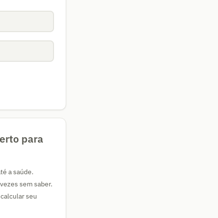
erto para
até a saúde.
 vezes sem saber.
calcular seu