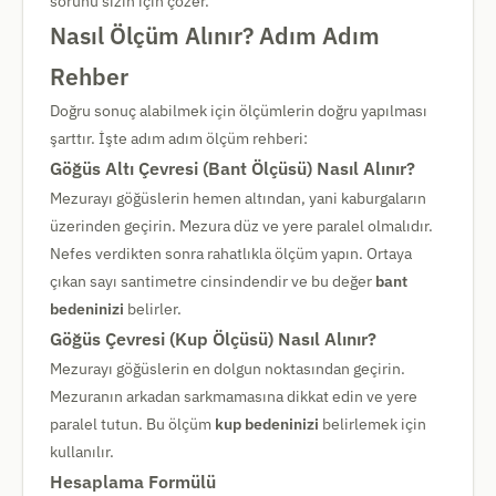
sorunu sizin için çözer.
Nasıl Ölçüm Alınır? Adım Adım
Rehber
Doğru sonuç alabilmek için ölçümlerin doğru yapılması
şarttır. İşte adım adım ölçüm rehberi:
Göğüs Altı Çevresi (Bant Ölçüsü) Nasıl Alınır?
Mezurayı göğüslerin hemen altından, yani kaburgaların
üzerinden geçirin. Mezura düz ve yere paralel olmalıdır.
Nefes verdikten sonra rahatlıkla ölçüm yapın. Ortaya
çıkan sayı santimetre cinsindendir ve bu değer
bant
bedeninizi
belirler.
Göğüs Çevresi (Kup Ölçüsü) Nasıl Alınır?
Mezurayı göğüslerin en dolgun noktasından geçirin.
Mezuranın arkadan sarkmamasına dikkat edin ve yere
paralel tutun. Bu ölçüm
kup bedeninizi
belirlemek için
kullanılır.
Hesaplama Formülü