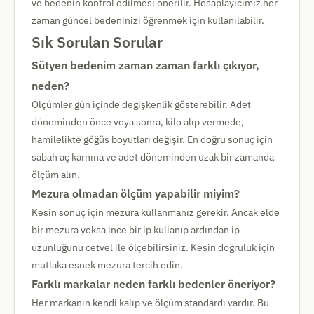
ve bedenin kontrol edilmesi önerilir. Hesaplayıcımız her
zaman güncel bedeninizi öğrenmek için kullanılabilir.
Sık Sorulan Sorular
Sütyen bedenim zaman zaman farklı çıkıyor,
neden?
Ölçümler gün içinde değişkenlik gösterebilir. Adet
döneminden önce veya sonra, kilo alıp vermede,
hamilelikte göğüs boyutları değişir. En doğru sonuç için
sabah aç karnına ve adet döneminden uzak bir zamanda
ölçüm alın.
Mezura olmadan ölçüm yapabilir miyim?
Kesin sonuç için mezura kullanmanız gerekir. Ancak elde
bir mezura yoksa ince bir ip kullanıp ardından ip
uzunluğunu cetvel ile ölçebilirsiniz. Kesin doğruluk için
mutlaka esnek mezura tercih edin.
Farklı markalar neden farklı bedenler öneriyor?
Her markanın kendi kalıp ve ölçüm standardı vardır. Bu