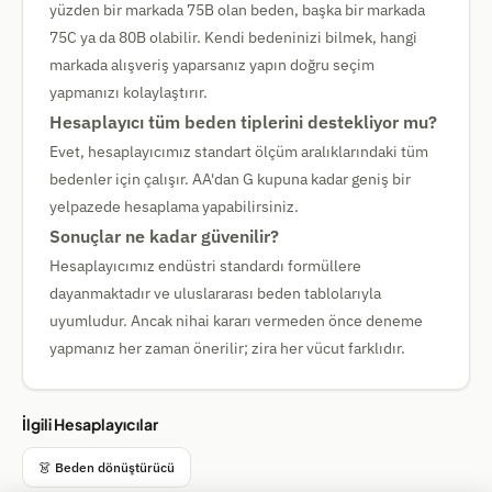
yüzden bir markada 75B olan beden, başka bir markada
75C ya da 80B olabilir. Kendi bedeninizi bilmek, hangi
markada alışveriş yaparsanız yapın doğru seçim
yapmanızı kolaylaştırır.
Hesaplayıcı tüm beden tiplerini destekliyor mu?
Evet, hesaplayıcımız standart ölçüm aralıklarındaki tüm
bedenler için çalışır. AA'dan G kupuna kadar geniş bir
yelpazede hesaplama yapabilirsiniz.
Sonuçlar ne kadar güvenilir?
Hesaplayıcımız endüstri standardı formüllere
dayanmaktadır ve uluslararası beden tablolarıyla
uyumludur. Ancak nihai kararı vermeden önce deneme
yapmanız her zaman önerilir; zira her vücut farklıdır.
İlgili Hesaplayıcılar
👗 Beden dönüştürücü