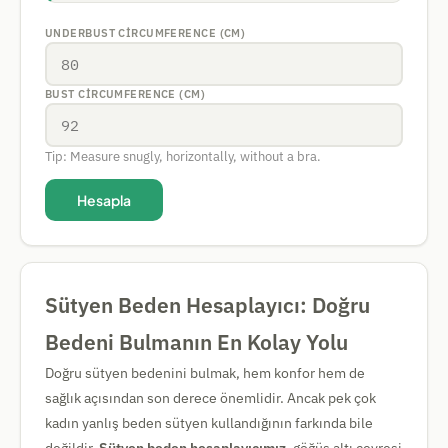
UNDERBUST CIRCUMFERENCE (CM)
BUST CIRCUMFERENCE (CM)
Tip: Measure snugly, horizontally, without a bra.
Hesapla
Sütyen Beden Hesaplayıcı: Doğru
Bedeni Bulmanın En Kolay Yolu
Doğru sütyen bedenini bulmak, hem konfor hem de
sağlık açısından son derece önemlidir. Ancak pek çok
kadın yanlış beden sütyen kullandığının farkında bile