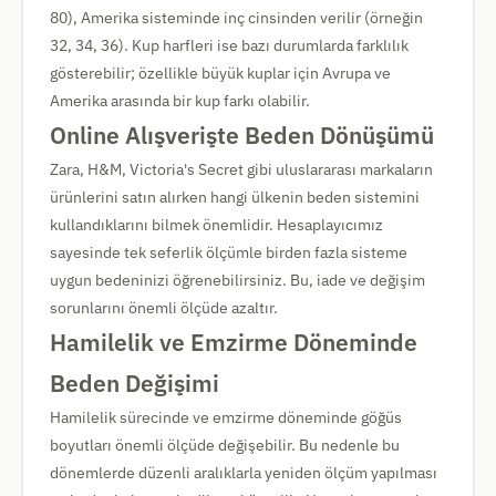
80), Amerika sisteminde inç cinsinden verilir (örneğin
32, 34, 36). Kup harfleri ise bazı durumlarda farklılık
gösterebilir; özellikle büyük kuplar için Avrupa ve
Amerika arasında bir kup farkı olabilir.
Online Alışverişte Beden Dönüşümü
Zara, H&M, Victoria's Secret gibi uluslararası markaların
ürünlerini satın alırken hangi ülkenin beden sistemini
kullandıklarını bilmek önemlidir. Hesaplayıcımız
sayesinde tek seferlik ölçümle birden fazla sisteme
uygun bedeninizi öğrenebilirsiniz. Bu, iade ve değişim
sorunlarını önemli ölçüde azaltır.
Hamilelik ve Emzirme Döneminde
Beden Değişimi
Hamilelik sürecinde ve emzirme döneminde göğüs
boyutları önemli ölçüde değişebilir. Bu nedenle bu
dönemlerde düzenli aralıklarla yeniden ölçüm yapılması