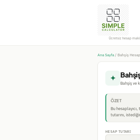
Ücretsiz hesap maki
Ana Sayfa
/
Bahşiş Hesap
Bahşiş
✦
Bahşiş ve k
ÖZET
Bu hesaplayıcı, 
tutarını, istediğ
HESAP TUTARI