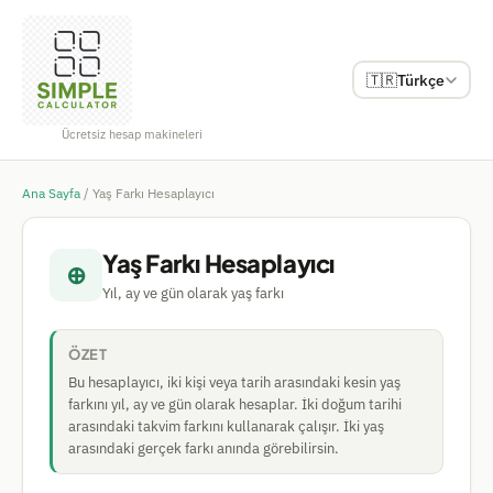
🇹🇷
Türkçe
Ücretsiz hesap makineleri
Ana Sayfa
/
Yaş Farkı Hesaplayıcı
Yaş Farkı Hesaplayıcı
⊕
Yıl, ay ve gün olarak yaş farkı
ÖZET
Bu hesaplayıcı, iki kişi veya tarih arasındaki kesin yaş
farkını yıl, ay ve gün olarak hesaplar. İki doğum tarihi
arasındaki takvim farkını kullanarak çalışır. İki yaş
arasındaki gerçek farkı anında görebilirsin.