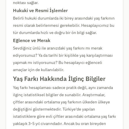
noktası sağlar.
Hukuki ve Resmi İşlemler
Belirli hukuki durumlarda iki birey arasındaki yaş farkının
resmi olarak belirlenmesi gerekebilir. Hesaplayıcımız bu
tür durumlarda hızlı ve doğru bir ön bilgi sağlar.
Eğlence ve Merak
Sevdiğiniz ünlü ile aranızdaki yaş farkını mı merak
ediyorsunuz? Ya da tarihi bir kişilikle yaş karşılaştırması
yapmak mı istiyorsunuz? Bu hesaplayıcı eğlenceli
amaçlar için de kullanılabilir.
Yaş Farkı Hakkında İlginç Bilgiler
Yaş farkı hesaplaması sadece pratik değil, aynı zamanda
ilginç istatistiksel bilgiler de sunabilir. Araştırmalar,
çiftler arasındaki ortalama yaş farkının ülkeden ülkeye
değiştiğini göstermektedir. Türkiye'de yapılan
istatistiklere göre evli çiftler arasındaki ortalama yaş farkı
yaklaşık 3-5 yıl civarındadır. Ancak bu oran bireyden