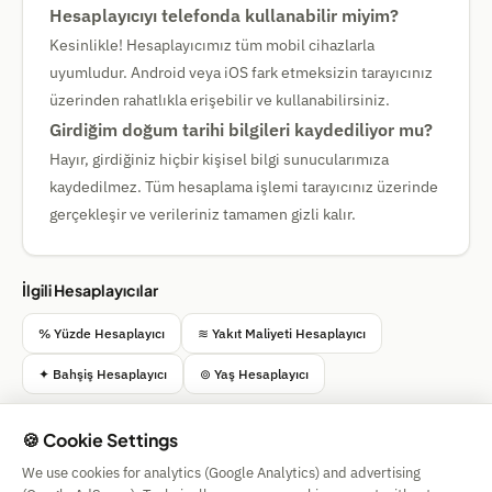
Hesaplayıcıyı telefonda kullanabilir miyim?
Kesinlikle! Hesaplayıcımız tüm mobil cihazlarla
uyumludur. Android veya iOS fark etmeksizin tarayıcınız
üzerinden rahatlıkla erişebilir ve kullanabilirsiniz.
Girdiğim doğum tarihi bilgileri kaydediliyor mu?
Hayır, girdiğiniz hiçbir kişisel bilgi sunucularımıza
kaydedilmez. Tüm hesaplama işlemi tarayıcınız üzerinde
gerçekleşir ve verileriniz tamamen gizli kalır.
İlgili Hesaplayıcılar
% Yüzde Hesaplayıcı
≋ Yakıt Maliyeti Hesaplayıcı
✦ Bahşiş Hesaplayıcı
⊚ Yaş Hesaplayıcı
🍪 Cookie Settings
We use cookies for analytics (Google Analytics) and advertising
Simple Calculator