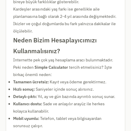
bireye büyük farklılıklar gösterebilir.
Kardeşler arasındaki yaş farkı ise genellikle aile
planlamasına bağlı olarak 2-4 yıl arasında değişmektedir.
İkizler ve çoğul doğumlarda bu fark yalnızca dakikalar ile
ölçülebilir.
Neden Bizim Hesaplayıcımızı
Kullanmalısınız?
İnternette pek çok yaş hesaplama aracı bulunmaktadır.
Peki neden
Simple Calculator
tercih etmelisiniz? İşte
birkaç önemli neden:
Tamamen ücretsiz:
Kayıt veya ödeme gerektirmez.
Hızlı sonuç:
Saniyeler içinde sonuç alırsınız.
Detaylı çıktı:
Yıl, ay ve gün bazında ayrıntılı sonuç sunar.
Kullanıcı dostu:
Sade ve anlaşılır arayüz ile herkes
kolayca kullanabilir.
Mobil uyumlu:
Telefon, tablet veya bilgisayardan
sorunsuz çalışır.