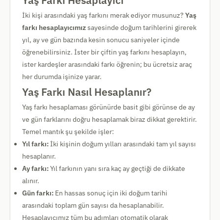
Yaş Farkı Hesaplayıcı
İki kişi arasındaki yaş farkını merak ediyor musunuz?
Yaş
farkı hesaplayıcımız
sayesinde doğum tarihlerini girerek
yıl, ay ve gün bazında kesin sonucu saniyeler içinde
öğrenebilirsiniz. İster bir çiftin yaş farkını hesaplayın,
ister kardeşler arasındaki farkı öğrenin; bu ücretsiz araç
her durumda işinize yarar.
Yaş Farkı Nasıl Hesaplanır?
Yaş farkı hesaplaması görünürde basit gibi görünse de ay
ve gün farklarını doğru hesaplamak biraz dikkat gerektirir.
Temel mantık şu şekilde işler:
Yıl farkı:
İki kişinin doğum yılları arasındaki tam yıl sayısı
hesaplanır.
Ay farkı:
Yıl farkının yanı sıra kaç ay geçtiği de dikkate
alınır.
Gün farkı:
En hassas sonuç için iki doğum tarihi
arasındaki toplam gün sayısı da hesaplanabilir.
Hesaplayıcımız tüm bu adımları otomatik olarak