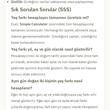
Gizlilik:
Girdiğiniz veriler saklanmaz veya paylaşılmaz.
Sık Sorulan Sorular (SSS)
Yaş farkı hesaplayıcı tamamen ücretsiz mi?
Evet,
Simple Calculator
üzerindeki tüm hesaplayıcılar
tamamen ücretsizdir. Herhangi bir üyelik, abonelik veya
ödeme gerekmemektedir. İstediğiniz zaman, istediğiniz
kadar kullanabilirsiniz.
Yaş farkı yıl, ay ve gün olarak nasıl gösterilir?
Hesaplayıcımız iki doğum tarihi arasındaki farkı önce tam
yıl olarak, ardından kalan aylar ve son olarak kalan günler
şeklinde ayrıntılı biçimde gösterir. Bu sayede en hassas
sonucu elde edersiniz.
Aynı gün doğan iki kişinin yaş farkı nasıl
hesaplanır?
Eğer iki kişi aynı gün, ay ve yılda doğmuşsa yaş farkı sıfır
olarak gösterilir. Eğer aynı gün ve ayda ancak farklı
yıllarda doğmuşlarsa, fark tam yıl sayısı olarak hesaplanır.