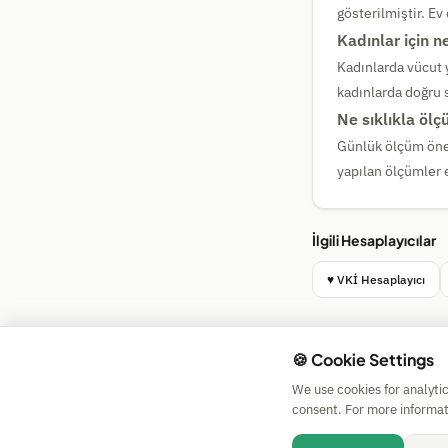
gösterilmiştir. Ev
Kadınlar için 
Kadınlarda vücut 
kadınlarda doğru 
Ne sıklıkla öl
Günlük ölçüm öner
yapılan ölçümler en
İlgili Hesaplayıcılar
♥ VKİ Hesaplayıcı
🍪 Cookie Settings
We use cookies for analyti
consent. For more informat