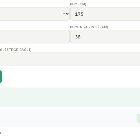
BOY (CM)
BOYUN ÇEVRESI (CM)
G, ISTEĞE BAĞLI)
r.