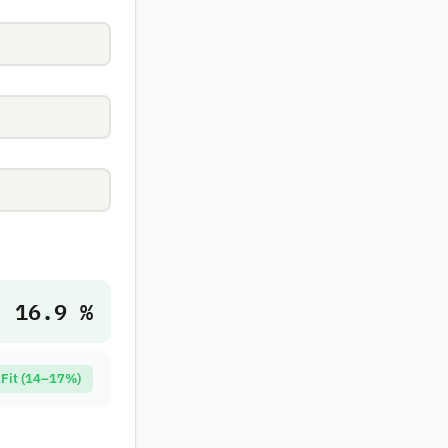
16.9 %
Fit (14–17%)