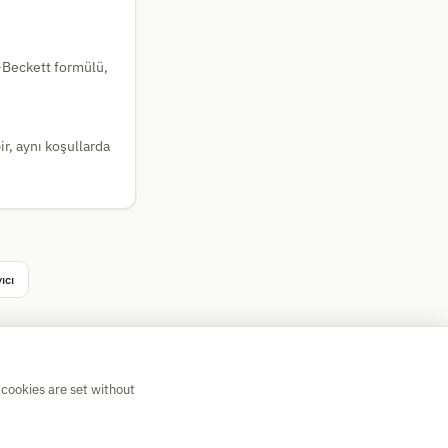
-Beckett formülü,
r, aynı koşullarda
ıcı
 cookies are set without