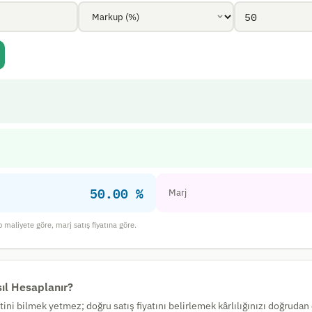
50.00 %
Marj
maliyete göre, marj satış fiyatına göre.
sıl Hesaplanır?
ini bilmek yetmez; doğru satış fiyatını belirlemek kârlılığınızı doğrudan