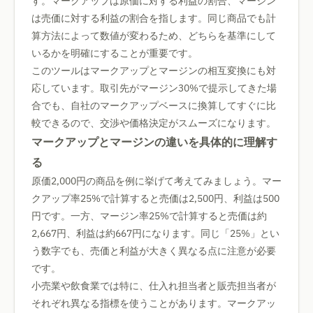
す。マークアップは原価に対する利益の割合、マージン
は売価に対する利益の割合を指します。同じ商品でも計
算方法によって数値が変わるため、どちらを基準にして
いるかを明確にすることが重要です。
このツールはマークアップとマージンの相互変換にも対
応しています。取引先がマージン30%で提示してきた場
合でも、自社のマークアップベースに換算してすぐに比
較できるので、交渉や価格決定がスムーズになります。
マークアップとマージンの違いを具体的に理解す
る
原価2,000円の商品を例に挙げて考えてみましょう。マー
クアップ率25%で計算すると売価は2,500円、利益は500
円です。一方、マージン率25%で計算すると売価は約
2,667円、利益は約667円になります。同じ「25%」とい
う数字でも、売価と利益が大きく異なる点に注意が必要
です。
小売業や飲食業では特に、仕入れ担当者と販売担当者が
それぞれ異なる指標を使うことがあります。マークアッ