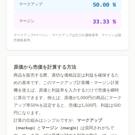
50.00 %
マークアップ
33.33 %
マージン
マークアップ≠マージン：マークアップは仕入れ価格基準、マージンは販
売価格基準。
原価から売価を計算する方法
商品を販売する際、適切な価格設定は利益を確保するた
めの基本です。このマークアップ計算機・マージン計算
機を使えば、原価と利益率を入力するだけで売価を瞬時
に算出できます。例えば、原価が1,000円の商品にマーク
アップ率50%を設定すると、売価は1,500円、利益は500
円になります。
計算の仕組みはシンプルですが、
マークアップ
（markup）
と
マージン（margin）
は混同されがちで