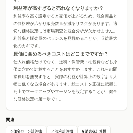
す。
利益率が高すぎると売れなくなりますか？
利益率を高く設定すると売価が上がるため、競合商品と
の価格差が広がり販売数量が減るリスクがあります。適
切な価格設定には市場調査と競合分析が欠かせません。
利益率と販売量のバランスを見極めることが、収益最大
化のカギです。
原価に含めるべきコストはどこまでですか？
仕入れ価格だけでなく、送料・保管費・梱包費なども原
価に含めて計算することをおすすめします。これらの間
接費用を無視すると、実際の利益が計算上の数字より大
幅に低くなる場合があります。総コストを正確に把握し
た上でマークアップやマージンを設定することが、健全
な価格設定の第一歩です。
関連
⌂ 住宅ローン計算機
↗ 複利計算機
§ 消費税計算機