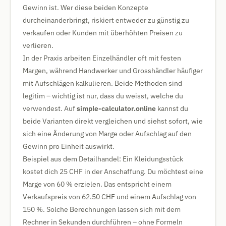
Gewinn ist. Wer diese beiden Konzepte
durcheinanderbringt, riskiert entweder zu günstig zu
verkaufen oder Kunden mit überhöhten Preisen zu
verlieren.
In der Praxis arbeiten Einzelhändler oft mit festen
Margen, während Handwerker und Grosshändler häufiger
mit Aufschlägen kalkulieren. Beide Methoden sind
legitim – wichtig ist nur, dass du weisst, welche du
verwendest. Auf
simple-calculator.online
kannst du
beide Varianten direkt vergleichen und siehst sofort, wie
sich eine Änderung von Marge oder Aufschlag auf den
Gewinn pro Einheit auswirkt.
Beispiel aus dem Detailhandel: Ein Kleidungsstück
kostet dich 25 CHF in der Anschaffung. Du möchtest eine
Marge von 60 % erzielen. Das entspricht einem
Verkaufspreis von 62.50 CHF und einem Aufschlag von
150 %. Solche Berechnungen lassen sich mit dem
Rechner in Sekunden durchführen – ohne Formeln