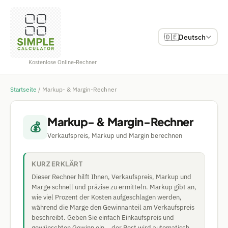
🇩🇪
Deutsch
Kostenlose Online-Rechner
Startseite
/
Markup- & Margin-Rechner
Markup- & Margin-Rechner
💰
Verkaufspreis, Markup und Margin berechnen
KURZ ERKLÄRT
Dieser Rechner hilft Ihnen, Verkaufspreis, Markup und
Marge schnell und präzise zu ermitteln. Markup gibt an,
wie viel Prozent der Kosten aufgeschlagen werden,
während die Marge den Gewinnanteil am Verkaufspreis
beschreibt. Geben Sie einfach Einkaufspreis und
gewünschten Gewinn ein – der Rest wird automatisch