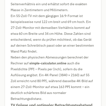
Seitenverhältnis ein und erhältst sofort die exakten
Masse in Zentimetern und Millimetern.
Ein 55-Zoll-TV mit dem gängigen 16:9-Format ist
beispielsweise rund 122 cm breit und 69 cm hoch. Ein
27-Zoll-Monitor mit demselben Verhältnis kommt auf
etwa 60 cm Breite und 34 cm Höhe. Diese Zahlen sind
entscheidend, wenn du prüfen möchtest, ob das Gerät
auf deinen Schreibtisch passt oder an einer bestimmten
Wand Platz findet.
Neben den physischen Abmessungen berechnet der
Rechner auf
simple-calculator.online
auch die
Pixeldichte (PPI – Pixels per Inch), sofern du die
Auflösung angibst. Ein 4K-Panel (3840 × 2160) auf 55
Zoll erreicht rund 80 PPI, während dasselbe 4K-Bild auf
einem 27-Zoll-Monitor auf etwa 163 PPI kommt – ein
deutlich schärferes Bild aus normaler
Betrachtungsdistanz.
TV Grösse und optimaler Betrachtungsabstand