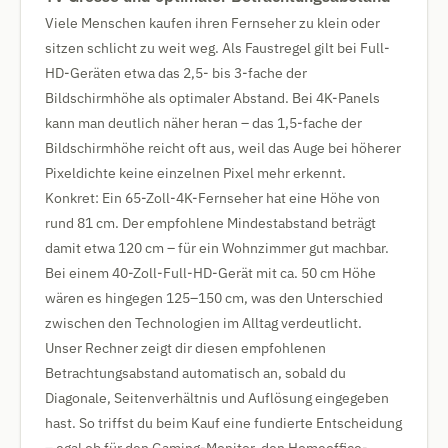
Viele Menschen kaufen ihren Fernseher zu klein oder
sitzen schlicht zu weit weg. Als Faustregel gilt bei Full-
HD-Geräten etwa das 2,5- bis 3-fache der
Bildschirmhöhe als optimaler Abstand. Bei 4K-Panels
kann man deutlich näher heran – das 1,5-fache der
Bildschirmhöhe reicht oft aus, weil das Auge bei höherer
Pixeldichte keine einzelnen Pixel mehr erkennt.
Konkret: Ein 65-Zoll-4K-Fernseher hat eine Höhe von
rund 81 cm. Der empfohlene Mindestabstand beträgt
damit etwa 120 cm – für ein Wohnzimmer gut machbar.
Bei einem 40-Zoll-Full-HD-Gerät mit ca. 50 cm Höhe
wären es hingegen 125–150 cm, was den Unterschied
zwischen den Technologien im Alltag verdeutlicht.
Unser Rechner zeigt dir diesen empfohlenen
Betrachtungsabstand automatisch an, sobald du
Diagonale, Seitenverhältnis und Auflösung eingegeben
hast. So triffst du beim Kauf eine fundierte Entscheidung