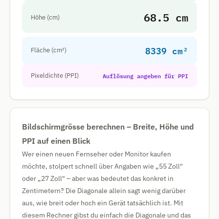
68.5 cm
Höhe (cm)
8339 cm²
Fläche (cm²)
Auflösung angeben für PPI
Pixeldichte (PPI)
Bildschirmgrösse berechnen – Breite, Höhe und
PPI auf einen Blick
Wer einen neuen Fernseher oder Monitor kaufen
möchte, stolpert schnell über Angaben wie „55 Zoll"
oder „27 Zoll" – aber was bedeutet das konkret in
Zentimetern? Die Diagonale allein sagt wenig darüber
aus, wie breit oder hoch ein Gerät tatsächlich ist. Mit
diesem Rechner gibst du einfach die Diagonale und das