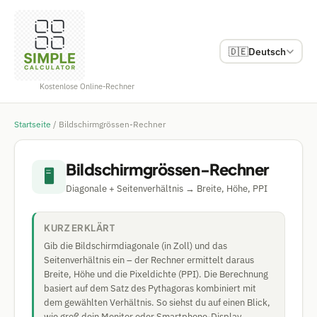
🇩🇪
Deutsch
Kostenlose Online-Rechner
Startseite
/
Bildschirmgrössen-Rechner
Bildschirmgrössen-Rechner
🖥️
Diagonale + Seitenverhältnis → Breite, Höhe, PPI
KURZ ERKLÄRT
Gib die Bildschirmdiagonale (in Zoll) und das
Seitenverhältnis ein – der Rechner ermittelt daraus
Breite, Höhe und die Pixeldichte (PPI). Die Berechnung
basiert auf dem Satz des Pythagoras kombiniert mit
dem gewählten Verhältnis. So siehst du auf einen Blick,
wie groß dein Monitor oder Smartphone-Display