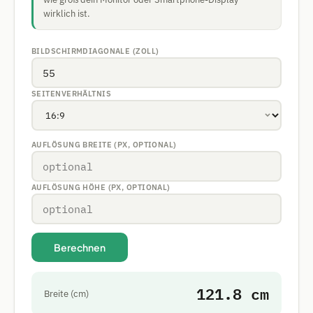
wirklich ist.
BILDSCHIRMDIAGONALE (ZOLL)
SEITENVERHÄLTNIS
AUFLÖSUNG BREITE (PX, OPTIONAL)
AUFLÖSUNG HÖHE (PX, OPTIONAL)
Berechnen
121.8 cm
Breite (cm)