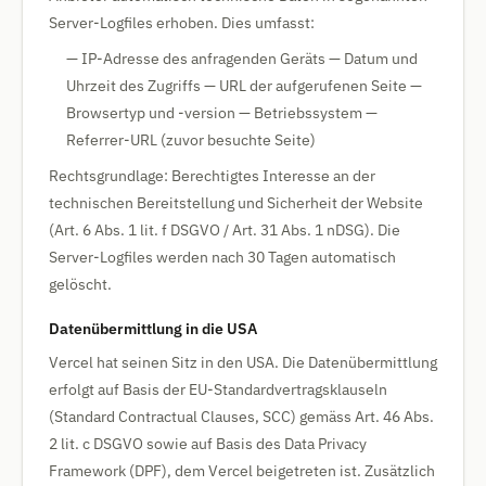
Server-Logfiles erhoben. Dies umfasst:
— IP-Adresse des anfragenden Geräts — Datum und
Uhrzeit des Zugriffs — URL der aufgerufenen Seite —
Browsertyp und -version — Betriebssystem —
Referrer-URL (zuvor besuchte Seite)
Rechtsgrundlage: Berechtigtes Interesse an der
technischen Bereitstellung und Sicherheit der Website
(Art. 6 Abs. 1 lit. f DSGVO / Art. 31 Abs. 1 nDSG). Die
Server-Logfiles werden nach 30 Tagen automatisch
gelöscht.
Datenübermittlung in die USA
Vercel hat seinen Sitz in den USA. Die Datenübermittlung
erfolgt auf Basis der EU-Standardvertragsklauseln
(Standard Contractual Clauses, SCC) gemäss Art. 46 Abs.
2 lit. c DSGVO sowie auf Basis des Data Privacy
Framework (DPF), dem Vercel beigetreten ist. Zusätzlich