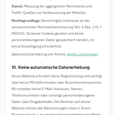
Zweck:
Messung der aggregierten Reichweite und
Traffic-Quellen zur Verbesserung der Website.
Rechtsgrundlage:
Berechtigtes Interesse an der
anonymisierten Reichweitenmessung (Art. 6 Abs. 1 lit. f
DSGVO). Da keine Cookies gesetzt und keine
personenbezogenen Daten gespeichert werden, ist
keine Einwilligung erforderlich.
Datenschutzerklärung von Ahrefs:
ahrefs.com/privacy
10. Keine automatische Datenerhebung
Diese Website erfordert keine Registrierung und verfügt
über keine Pflichtformulare oder Nutzerkontensysteme.
Wir erheben keine E-Mail-Adressen, Namen,
Telefonnummern oder sonstige personenbezogene
Daten über Eingabefelder. Die Rechner auf dieser
Website führen alle Berechnungen lokal in Ihrem
Browser durch — es werden keine eingegebenen Werte