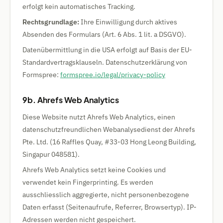
erfolgt kein automatisches Tracking.
Rechtsgrundlage:
Ihre Einwilligung durch aktives
Absenden des Formulars (Art. 6 Abs. 1 lit. a DSGVO).
Datenübermittlung in die USA erfolgt auf Basis der EU-
Standardvertragsklauseln. Datenschutzerklärung von
Formspree:
formspree.io/legal/privacy-policy
9b. Ahrefs Web Analytics
Diese Website nutzt Ahrefs Web Analytics, einen
datenschutzfreundlichen Webanalysedienst der Ahrefs
Pte. Ltd. (16 Raffles Quay, #33-03 Hong Leong Building,
Singapur 048581).
Ahrefs Web Analytics setzt keine Cookies und
verwendet kein Fingerprinting. Es werden
ausschliesslich aggregierte, nicht personenbezogene
Daten erfasst (Seitenaufrufe, Referrer, Browsertyp). IP-
Adressen werden nicht gespeichert.