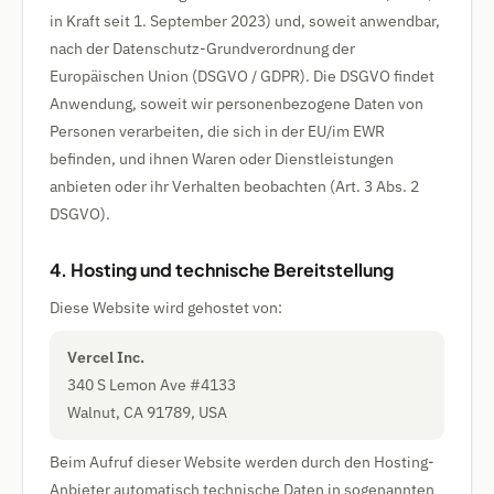
in Kraft seit 1. September 2023) und, soweit anwendbar,
nach der Datenschutz-Grundverordnung der
Europäischen Union (DSGVO / GDPR). Die DSGVO findet
Anwendung, soweit wir personenbezogene Daten von
Personen verarbeiten, die sich in der EU/im EWR
befinden, und ihnen Waren oder Dienstleistungen
anbieten oder ihr Verhalten beobachten (Art. 3 Abs. 2
DSGVO).
4. Hosting und technische Bereitstellung
Diese Website wird gehostet von:
Vercel Inc.
340 S Lemon Ave #4133
Walnut, CA 91789, USA
Beim Aufruf dieser Website werden durch den Hosting-
Anbieter automatisch technische Daten in sogenannten