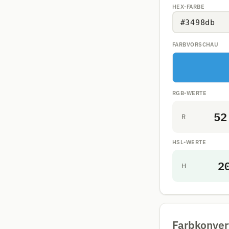
HEX-FARBE
FARBVORSCHAU
RGB-WERTE
52
R
HSL-WERTE
2
H
Farbkonver