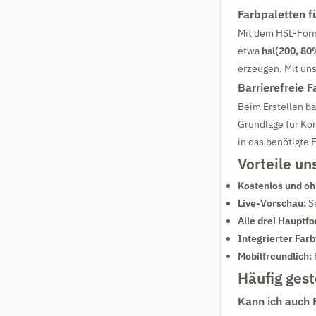
Farbpaletten f
Mit dem HSL-Forma
etwa
hsl(200, 80
erzeugen. Mit un
Barrierefreie 
Beim Erstellen ba
Grundlage für Ko
in das benötigte
Vorteile un
Kostenlos und oh
Live-Vorschau:
Se
Alle drei Hauptf
Integrierter Far
Mobilfreundlich:
Häufig gest
Kann ich auch