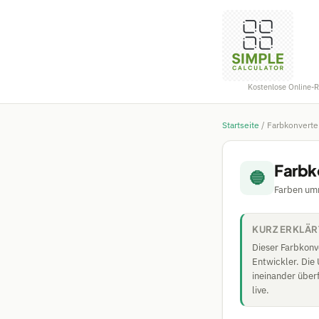
Kostenlose Online-
Startseite
/
Farbkonverte
Farbk
🔵
Farben um
KURZ ERKLÄR
Dieser Farbkonv
Entwickler. Die
ineinander überf
live.