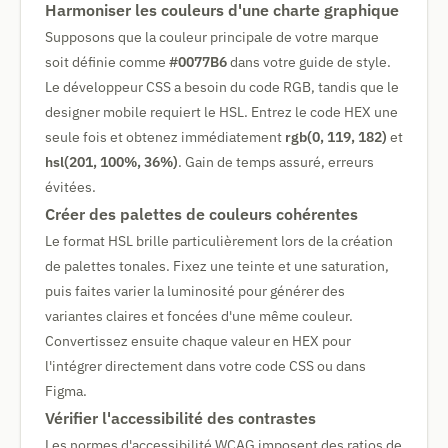
Harmoniser les couleurs d'une charte graphique
Supposons que la couleur principale de votre marque
soit définie comme
#0077B6
dans votre guide de style.
Le développeur CSS a besoin du code RGB, tandis que le
designer mobile requiert le HSL. Entrez le code HEX une
seule fois et obtenez immédiatement
rgb(0, 119, 182)
et
hsl(201, 100%, 36%)
. Gain de temps assuré, erreurs
évitées.
Créer des palettes de couleurs cohérentes
Le format HSL brille particulièrement lors de la création
de palettes tonales. Fixez une teinte et une saturation,
puis faites varier la luminosité pour générer des
variantes claires et foncées d'une même couleur.
Convertissez ensuite chaque valeur en HEX pour
l'intégrer directement dans votre code CSS ou dans
Figma.
Vérifier l'accessibilité des contrastes
Les normes d'accessibilité WCAG imposent des ratios de