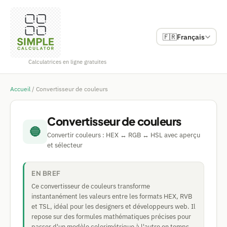
🇫🇷
Français
Calculatrices en ligne gratuites
Accueil
/
Convertisseur de couleurs
Convertisseur de couleurs
🔵
Convertir couleurs : HEX ↔ RGB ↔ HSL avec aperçu
et sélecteur
EN BREF
Ce convertisseur de couleurs transforme
instantanément les valeurs entre les formats HEX, RVB
et TSL, idéal pour les designers et développeurs web. Il
repose sur des formules mathématiques précises pour
passer d'un modèle colorimétrique à l'autre en temps