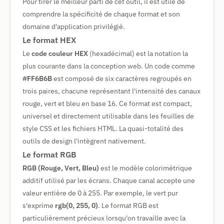
Pour tirer le meilleur parti de cet outil, il est utile de
comprendre la spécificité de chaque format et son
domaine d'application privilégié.
Le format HEX
Le
code couleur HEX
(hexadécimal) est la notation la
plus courante dans la conception web. Un code comme
#FF6B6B
est composé de six caractères regroupés en
trois paires, chacune représentant l'intensité des canaux
rouge, vert et bleu en base 16. Ce format est compact,
universel et directement utilisable dans les feuilles de
style CSS et les fichiers HTML. La quasi-totalité des
outils de design l'intègrent nativement.
Le format RGB
RGB (Rouge, Vert, Bleu)
est le modèle colorimétrique
additif utilisé par les écrans. Chaque canal accepte une
valeur entière de 0 à 255. Par exemple, le vert pur
s'exprime
rgb(0, 255, 0)
. Le format RGB est
particulièrement précieux lorsqu'on travaille avec la