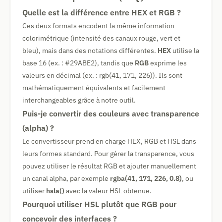
Quelle est la différence entre HEX et RGB ?
Ces deux formats encodent la même information
colorimétrique (intensité des canaux rouge, vert et
bleu), mais dans des notations différentes.
HEX
utilise la
base 16 (ex. : #29ABE2), tandis que
RGB
exprime les
valeurs en décimal (ex. : rgb(41, 171, 226)). Ils sont
mathématiquement équivalents et facilement
interchangeables grâce à notre outil.
Puis-je convertir des couleurs avec transparence
(alpha) ?
Le convertisseur prend en charge HEX, RGB et HSL dans
leurs formes standard. Pour gérer la transparence, vous
pouvez utiliser le résultat RGB et ajouter manuellement
un canal alpha, par exemple
rgba(41, 171, 226, 0.8)
, ou
utiliser
hsla()
avec la valeur HSL obtenue.
Pourquoi utiliser HSL plutôt que RGB pour
concevoir des interfaces ?