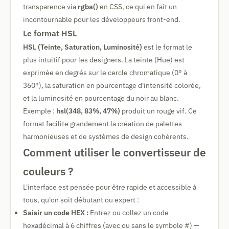
transparence via
rgba()
en CSS, ce qui en fait un
incontournable pour les développeurs front-end.
Le format HSL
HSL (Teinte, Saturation, Luminosité)
est le format le
plus intuitif pour les designers. La teinte (Hue) est
exprimée en degrés sur le cercle chromatique (0° à
360°), la saturation en pourcentage d'intensité colorée,
et la luminosité en pourcentage du noir au blanc.
Exemple :
hsl(348, 83%, 47%)
produit un rouge vif. Ce
format facilite grandement la création de palettes
harmonieuses et de systèmes de design cohérents.
Comment utiliser le convertisseur de
couleurs ?
L'interface est pensée pour être rapide et accessible à
tous, qu'on soit débutant ou expert :
Saisir un code HEX :
Entrez ou collez un code
hexadécimal à 6 chiffres (avec ou sans le symbole #) —