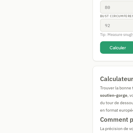
BUST CIRCUMFERE
Tip: Measure snugly
Calculer
Calculateur
Trouver la bonne 
soutien-gorge
, 
du tour de dessous
en format europé
Comment pr
La précision de v