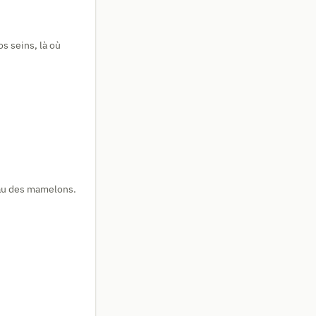
s seins, là où
eau des mamelons.