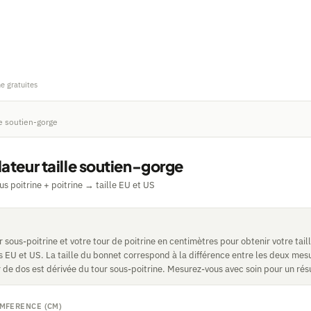
ne gratuites
le soutien-gorge
ateur taille soutien-gorge
s poitrine + poitrine → taille EU et US
r sous-poitrine et votre tour de poitrine en centimètres pour obtenir votre tail
 EU et US. La taille du bonnet correspond à la différence entre les deux mes
r de dos est dérivée du tour sous-poitrine. Mesurez-vous avec soin pour un résu
MFERENCE (CM)