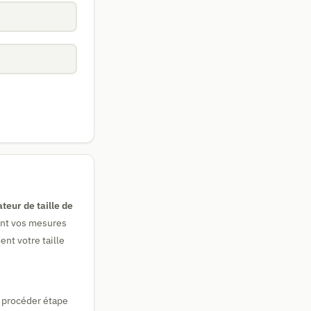
ateur de taille de
ent vos mesures
ent votre taille
t procéder étape