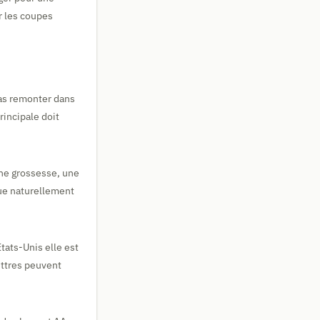
r les coupes
pas remonter dans
rincipale doit
une grossesse, une
lue naturellement
tats-Unis elle est
ettres peuvent