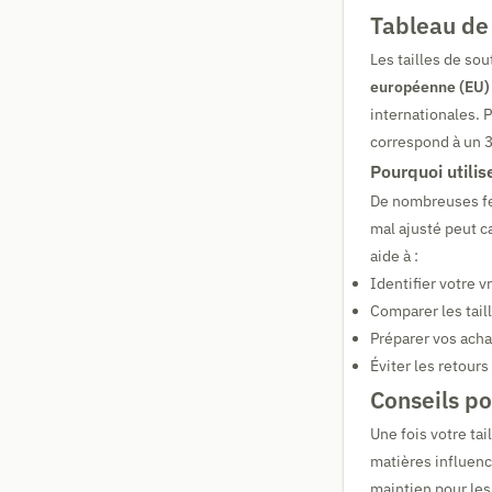
Tableau de
Les tailles de sou
européenne (EU)
internationales.
correspond à un 
Pourquoi utilis
De nombreuses fem
mal ajusté peut c
aide à :
Identifier votre v
Comparer les tai
Préparer vos acha
Éviter les retours
Conseils po
Une fois votre tai
matières influenc
maintien pour les