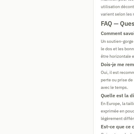
utilisation décon
varient selon les
FAQ — Quest
Comment savoir
Un soutien-gorge 
le dos et les bon
être horizontale e
Dois-je me rem
Oui, il est recom
perte ou prise de
avec le temps.
Quelle est la d
En Europe, la tail
exprimée en pouce
légèrement différ
Est-ce que ce 