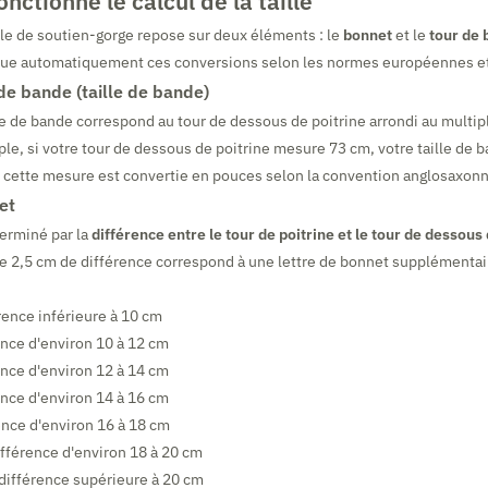
ctionne le calcul de la taille
aille de soutien-gorge repose sur deux éléments : le
bonnet
et le
tour de
ctue automatiquement ces conversions selon les normes européennes e
de bande (taille de bande)
lle de bande correspond au tour de dessous de poitrine arrondi au multipl
le, si votre tour de dessous de poitrine mesure 73 cm, votre taille de b
 cette mesure est convertie en pouces selon la convention anglosaxonn
et
erminé par la
différence entre le tour de poitrine et le tour de dessous
 2,5 cm de différence correspond à une lettre de bonnet supplémentair
rence inférieure à 10 cm
ence d'environ 10 à 12 cm
ence d'environ 12 à 14 cm
ence d'environ 14 à 16 cm
ence d'environ 16 à 18 cm
ifférence d'environ 18 à 20 cm
 différence supérieure à 20 cm