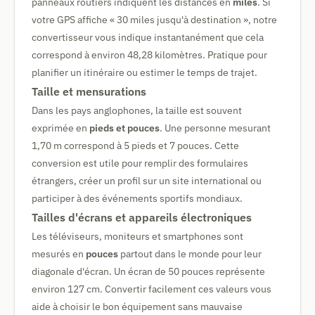
panneaux routiers indiquent les distances en
miles
. Si
votre GPS affiche « 30 miles jusqu'à destination », notre
convertisseur vous indique instantanément que cela
correspond à environ 48,28 kilomètres. Pratique pour
planifier un itinéraire ou estimer le temps de trajet.
Taille et mensurations
Dans les pays anglophones, la taille est souvent
exprimée en
pieds et pouces
. Une personne mesurant
1,70 m correspond à 5 pieds et 7 pouces. Cette
conversion est utile pour remplir des formulaires
étrangers, créer un profil sur un site international ou
participer à des événements sportifs mondiaux.
Tailles d'écrans et appareils électroniques
Les téléviseurs, moniteurs et smartphones sont
mesurés en
pouces
partout dans le monde pour leur
diagonale d'écran. Un écran de 50 pouces représente
environ 127 cm. Convertir facilement ces valeurs vous
aide à choisir le bon équipement sans mauvaise