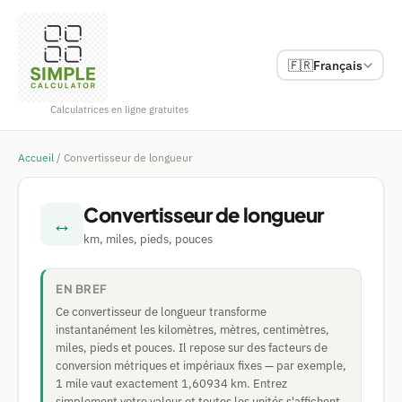
🇫🇷
Français
Calculatrices en ligne gratuites
Accueil
/
Convertisseur de longueur
Convertisseur de longueur
↔
km, miles, pieds, pouces
EN BREF
Ce convertisseur de longueur transforme
instantanément les kilomètres, mètres, centimètres,
miles, pieds et pouces. Il repose sur des facteurs de
conversion métriques et impériaux fixes — par exemple,
1 mile vaut exactement 1,60934 km. Entrez
simplement votre valeur et toutes les unités s'affichent