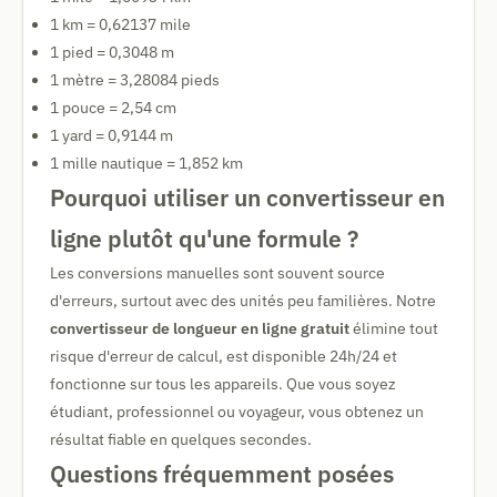
1 km = 0,62137 mile
1 pied = 0,3048 m
1 mètre = 3,28084 pieds
1 pouce = 2,54 cm
1 yard = 0,9144 m
1 mille nautique = 1,852 km
Pourquoi utiliser un convertisseur en
ligne plutôt qu'une formule ?
Les conversions manuelles sont souvent source
d'erreurs, surtout avec des unités peu familières. Notre
convertisseur de longueur en ligne gratuit
élimine tout
risque d'erreur de calcul, est disponible 24h/24 et
fonctionne sur tous les appareils. Que vous soyez
étudiant, professionnel ou voyageur, vous obtenez un
résultat fiable en quelques secondes.
Questions fréquemment posées