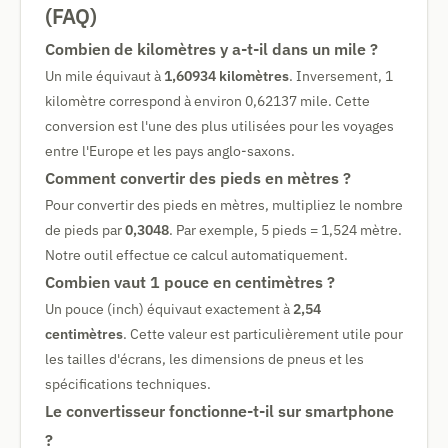
(FAQ)
Combien de kilomètres y a-t-il dans un mile ?
Un mile équivaut à
1,60934 kilomètres
. Inversement, 1
kilomètre correspond à environ 0,62137 mile. Cette
conversion est l'une des plus utilisées pour les voyages
entre l'Europe et les pays anglo-saxons.
Comment convertir des pieds en mètres ?
Pour convertir des pieds en mètres, multipliez le nombre
de pieds par
0,3048
. Par exemple, 5 pieds = 1,524 mètre.
Notre outil effectue ce calcul automatiquement.
Combien vaut 1 pouce en centimètres ?
Un pouce (inch) équivaut exactement à
2,54
centimètres
. Cette valeur est particulièrement utile pour
les tailles d'écrans, les dimensions de pneus et les
spécifications techniques.
Le convertisseur fonctionne-t-il sur smartphone
?