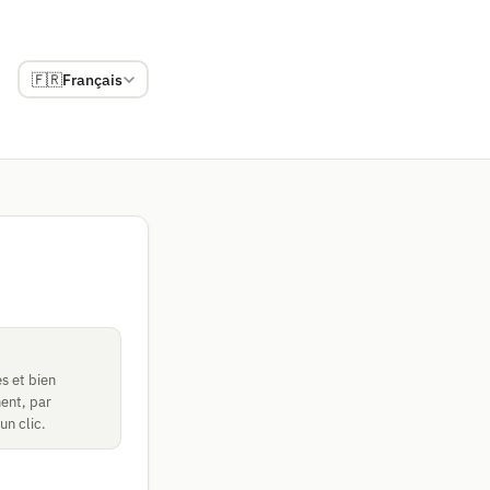
🇫🇷
Français
s et bien
ment, par
un clic.