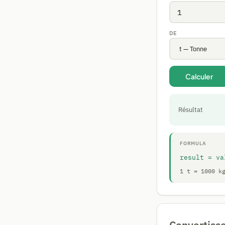
DE
Calculer
Résultat
FORMULA
result = va
1 t = 1000 k