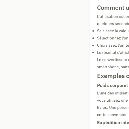
Comment uti
L'utilisation est
quelques seconde
Saisissez la vale
Sélectionnez l'un
Choisissez l'unité
Le résultat s'aff
Le convertisseur 
smartphone, sans 
Exemples co
Poids corporel 
L'une des utilisa
vous utilisez une
livres. Une pers
cette conversion 
Expédition int