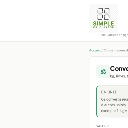
Calculatrices en lig
Accueil
/
Convertisseur 
Conve
⚖
kg, livres,
EN BREF
Ce convertisseu
d'autres unités.
exemple 1 kg = 2
VALEUR