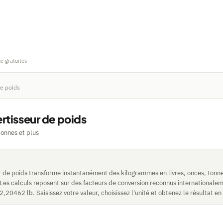
ne gratuites
de poids
rtisseur de poids
 tonnes et plus
r de poids transforme instantanément des kilogrammes en livres, onces, tonne
 Les calculs reposent sur des facteurs de conversion reconnus internationale
,20462 lb. Saisissez votre valeur, choisissez l'unité et obtenez le résultat en 