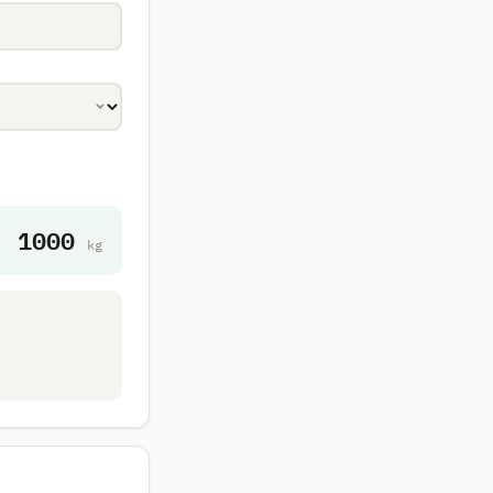
1000
kg