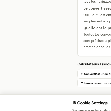
tous les navigate
Le convertisseu
Oui, l'outil est
en
simplement à la 
Quelle est la p
Toutes les conver
sont précises à p
professionnelles.
Calculateurs associ
⊘ Convertisseur de p
□ Convertisseur de s
🍪 Cookie Settings
We use cookies for analyti