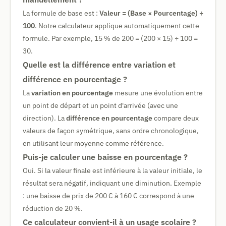
La formule de base est :
Valeur = (Base × Pourcentage) ÷
100
. Notre calculateur applique automatiquement cette
formule. Par exemple, 15 % de 200 = (200 × 15) ÷ 100 =
30.
Quelle est la différence entre variation et
différence en pourcentage ?
La
variation en pourcentage
mesure une évolution entre
un point de départ et un point d'arrivée (avec une
direction). La
différence en pourcentage
compare deux
valeurs de façon symétrique, sans ordre chronologique,
en utilisant leur moyenne comme référence.
Puis-je calculer une baisse en pourcentage ?
Oui. Si la valeur finale est inférieure à la valeur initiale, le
résultat sera négatif, indiquant une diminution. Exemple
: une baisse de prix de 200 € à 160 € correspond à une
réduction de 20 %.
Ce calculateur convient-il à un usage scolaire ?