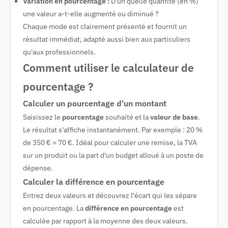
Variation en pourcentage :
D'un quelle quantité (en %)
une valeur a-t-elle augmenté ou diminué ?
Chaque mode est clairement présenté et fournit un
résultat immédiat, adapté aussi bien aux particuliers
qu'aux professionnels.
Comment utiliser le calculateur de
pourcentage ?
Calculer un pourcentage d'un montant
Saisissez le
pourcentage
souhaité et la
valeur de base
.
Le résultat s'affiche instantanément. Par exemple : 20 %
de 350 € = 70 €. Idéal pour calculer une remise, la TVA
sur un produit ou la part d'un budget alloué à un poste de
dépense.
Calculer la différence en pourcentage
Entrez deux valeurs et découvrez l'écart qui les sépare
en pourcentage. La
différence en pourcentage
est
calculée par rapport à la moyenne des deux valeurs.