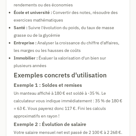
rendements ou des économies
École et université :
Convertir des notes, résoudre des
exercices mathématiques
Santé :
Suivre l'évolution du poids, du taux de masse
grasse ou de la glycémie
Entreprise :
Analyser la croissance du chiffre d'affaires,
les marges ou les hausses de coûts
Immobilier :
Évaluer la valorisation d'un bien sur
plusieurs années
Exemples concrets d'utilisation
Exemple 1 : Soldes et remises
Un manteau affiché à 180 € est soldé à -35 %. Le
calculateur vous indique immédiatement : 35 % de 180 €
= 63 €. Vous payerez donc 117 €. Fini les calculs
approximatifs en rayon !
Exemple 2 : Évolution de salaire
Votre salaire mensuel net est passé de 2 100 € à 2 268 €.