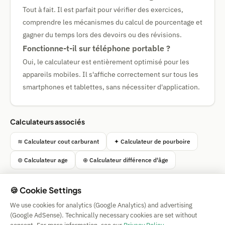
Tout à fait. Il est parfait pour vérifier des exercices,
comprendre les mécanismes du calcul de pourcentage et
gagner du temps lors des devoirs ou des révisions.
Fonctionne-t-il sur téléphone portable ?
Oui, le calculateur est entièrement optimisé pour les
appareils mobiles. Il s'affiche correctement sur tous les
smartphones et tablettes, sans nécessiter d'application.
Calculateurs associés
≋ Calculateur cout carburant
✦ Calculateur de pourboire
⊚ Calculateur age
⊕ Calculateur différence d'âge
🍪 Cookie Settings
We use cookies for analytics (Google Analytics) and advertising
Simple Calculator
(Google AdSense). Technically necessary cookies are set without
Impressum
|
Privacy
|
Terms
|
🍪 Cookies