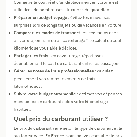
Connaître le coût réel d'un déplacement en voiture est
utile dans de nombreuses situations du quotidien :
Préparer un budget voyage
: évitez les mauvaises
surprises lors de longs trajets ou de vacances en voiture.
Comparer les modes de transport
: est-ce moins cher
en voiture, en train ou en covoiturage ? Le calcul du coût
kilométrique vous aide à décider.
Partager les frais
: en covoiturage, répartissez
équitablement le coût du carburant entre les passagers.
Gérer les notes de frais professionnelles
: calculez
précisément vos remboursements de frais
kilométriques.
Suivre votre budget automobile
: estimez vos dépenses
mensuelles en carburant selon votre kilométrage
habituel.
Quel prix du carburant utiliser ?
Le prix du carburant varie selon le type de carburant et la
station-service. En France, vous pouvez consulter le prix