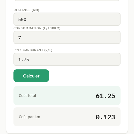
DISTANCE (KM)
CONSOMMATION (L/100KM)
PRIX CARBURANT (€/L)
Calculer
61.25
Coût total
0.123
Coût par km