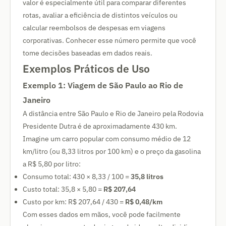
valor é especialmente útil para comparar diferentes
rotas, avaliar a eficiência de distintos veículos ou
calcular reembolsos de despesas em viagens
corporativas. Conhecer esse número permite que você
tome decisões baseadas em dados reais.
Exemplos Práticos de Uso
Exemplo 1: Viagem de São Paulo ao Rio de
Janeiro
A distância entre São Paulo e Rio de Janeiro pela Rodovia
Presidente Dutra é de aproximadamente 430 km.
Imagine um carro popular com consumo médio de 12
km/litro (ou 8,33 litros por 100 km) e o preço da gasolina
a R$ 5,80 por litro:
Consumo total: 430 × 8,33 / 100 =
35,8 litros
Custo total: 35,8 × 5,80 =
R$ 207,64
Custo por km: R$ 207,64 / 430 =
R$ 0,48/km
Com esses dados em mãos, você pode facilmente