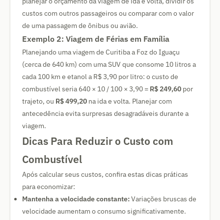
planejar o orçamento da viagem de ida e volta, dividir os
custos com outros passageiros ou comparar com o valor
de uma passagem de ônibus ou avião.
Exemplo 2: Viagem de Férias em Família
Planejando uma viagem de Curitiba a Foz do Iguaçu
(cerca de 640 km) com uma SUV que consome 10 litros a
cada 100 km e etanol a R$ 3,90 por litro: o custo de
combustível seria 640 × 10 / 100 × 3,90 =
R$ 249,60
por
trajeto, ou
R$ 499,20
na ida e volta. Planejar com
antecedência evita surpresas desagradáveis durante a
viagem.
Dicas Para Reduzir o Custo com
Combustível
Após calcular seus custos, confira estas dicas práticas
para economizar:
Mantenha a velocidade constante:
Variações bruscas de
velocidade aumentam o consumo significativamente.