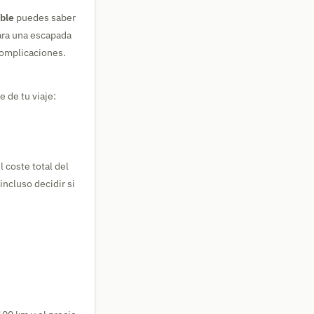
ble
puedes saber
para una escapada
complicaciones.
e de tu viaje:
l coste total del
incluso decidir si