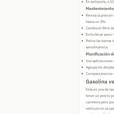
En autopista, a 
Mantenimiento 
Revisa la presió
hasta un 3%.
Cambia el filtro d
Evita llevar peso
Retira las barras
aerodinámica.
Planificación d
Usa aplicaciones 
Agrupa los despla
Compara precios d
Gasolina vs
Esta es una de la
tener un precio po
carretera pero pu
vehículo en la ca