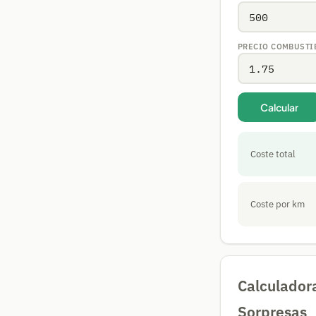
PRECIO COMBUSTIB
Calcular
Coste total
Coste por km
Calculadora
Sorpresas