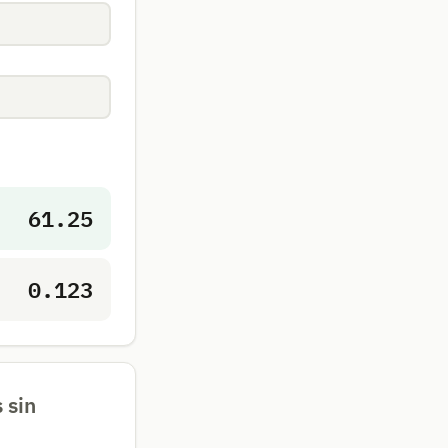
61.25
0.123
 sin