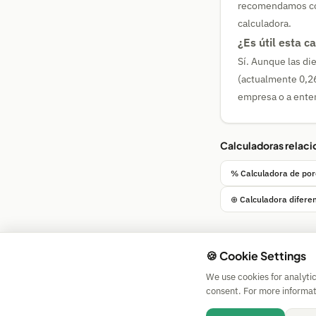
recomendamos cons
calculadora.
¿Es útil esta c
Sí. Aunque las di
(actualmente 0,26
empresa o a ente
Calculadoras relac
% Calculadora de por
⊕ Calculadora difere
🍪 Cookie Settings
We use cookies for analyti
consent. For more informat