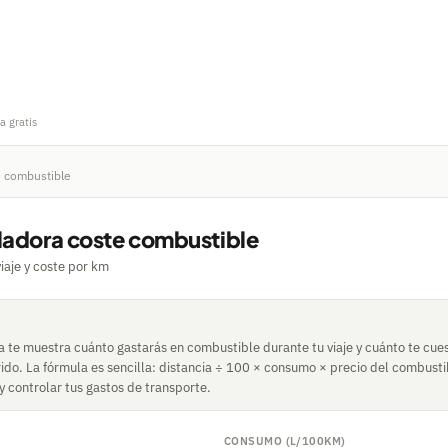
a gratis
e combustible
ladora coste combustible
viaje y coste por km
a te muestra cuánto gastarás en combustible durante tu viaje y cuánto te cue
ido. La fórmula es sencilla: distancia ÷ 100 × consumo × precio del combusti
s y controlar tus gastos de transporte.
CONSUMO (L/100KM)