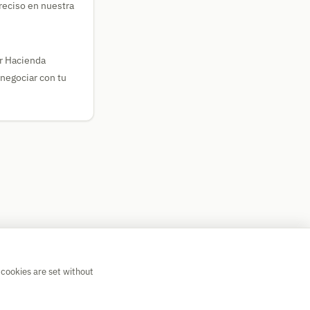
reciso en nuestra
or Hacienda
 negociar con tu
 cookies are set without