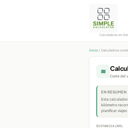
Calculadoras en líne
Inicio
/
Calculadora cost
Calcu
≋
Coste del 
EN RESUMEN
Esta calculador
kilómetro recorr
planificar viaje
DISTANCIA (KM)