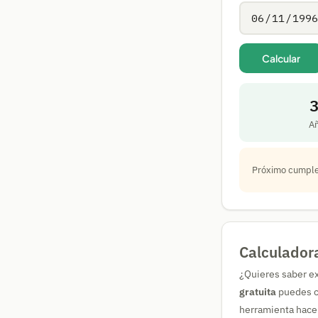
Calcular
A
Próximo cumple
Calculador
¿Quieres saber e
gratuita
puedes co
herramienta hace 