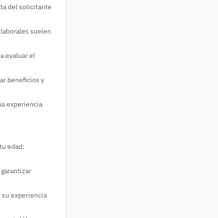
a del solicitante
laborales suelen
a evaluar el
ar beneficios y
na experiencia
tu edad:
 garantizar
r su experiencia