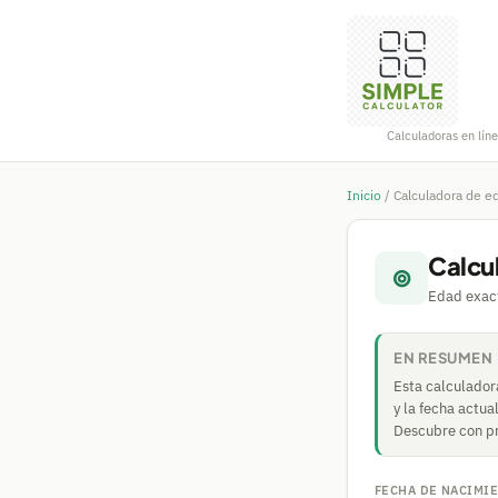
Calculadoras en líne
Inicio
/
Calculadora de e
Calcu
⊚
Edad exact
EN RESUMEN
Esta calculador
y la fecha actua
Descubre con pr
FECHA DE NACIMI