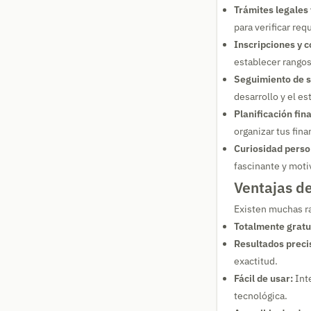
Trámites legales 
para verificar req
Inscripciones y 
establecer rangos
Seguimiento de s
desarrollo y el e
Planificación fin
organizar tus fin
Curiosidad perso
fascinante y moti
Ventajas d
Existen muchas ra
Totalmente gratu
Resultados preci
exactitud.
Fácil de usar:
Inte
tecnológica.