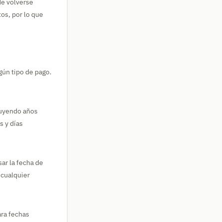
de volverse
os, por lo que
gún tipo de pago.
luyendo años
s y días
sar la fecha de
 cualquier
ara fechas