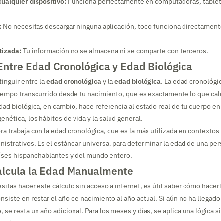
ualquier dispositivo:
Funciona perfectamente en computadoras, tablet
:
No necesitas descargar ninguna aplicación, todo funciona directament
tizada:
Tu información no se almacena ni se comparte con terceros.
Entre Edad Cronológica y Edad Biológica
tinguir entre la
edad cronológica
y la
edad biológica
. La edad cronológi
empo transcurrido desde tu nacimiento, que es exactamente lo que cal
dad biológica, en cambio, hace referencia al estado real de tu cuerpo en
enética, los hábitos de vida y la salud general.
ra trabaja con la edad cronológica, que es la más utilizada en contextos 
nistrativos. Es el estándar universal para determinar la edad de una per
aíses hispanohablantes y del mundo entero.
lcula la Edad Manualmente
sitas hacer este cálculo sin acceso a internet, es útil saber cómo hacer
nsiste en restar el año de nacimiento al año actual. Si aún no ha llegad
, se resta un año adicional. Para los meses y días, se aplica una lógica s