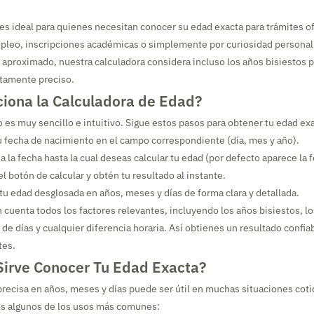
es ideal para quienes necesitan conocer su edad exacta para trámites of
pleo, inscripciones académicas o simplemente por curiosidad personal.
 aproximado, nuestra calculadora considera incluso los años bisiestos p
tamente preciso.
iona la Calculadora de Edad?
 es muy sencillo e intuitivo. Sigue estos pasos para obtener tu edad exa
u fecha de nacimiento en el campo correspondiente (día, mes y año).
 la fecha hasta la cual deseas calcular tu edad (por defecto aparece la 
l botón de calcular y obtén tu resultado al instante.
tu edad desglosada en años, meses y días de forma clara y detallada.
n cuenta todos los factores relevantes, incluyendo los años bisiestos, 
de días y cualquier diferencia horaria. Así obtienes un resultado confia
tes.
Sirve Conocer Tu Edad Exacta?
recisa en años, meses y días puede ser útil en muchas situaciones coti
s algunos de los usos más comunes: