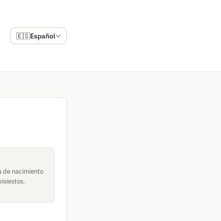
🇪🇸
Español
a de nacimiento
isiestos.