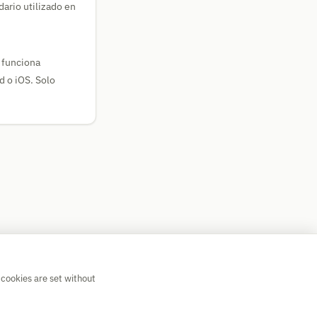
dario utilizado en
 funciona
d o iOS. Solo
 cookies are set without