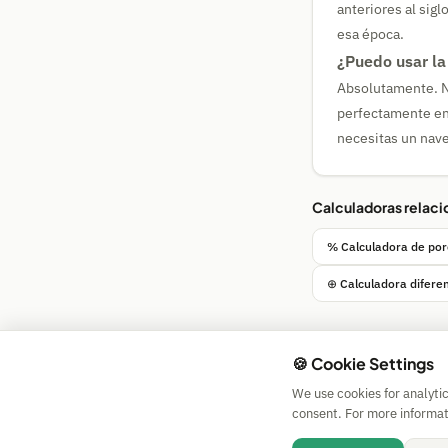
anteriores al sig
esa época.
¿Puedo usar la
Absolutamente. Nu
perfectamente en 
necesitas un nave
Calculadoras relac
% Calculadora de por
⊕ Calculadora difere
🍪 Cookie Settings
We use cookies for analyti
consent. For more informat