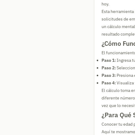
hoy.
Esta herramienta 
solicitudes de em
un cálculo mental
resultado comple
¿Cómo Func
El funcionamiento
Paso 1:
Ingresa t
Paso 2:
Selecciona
Paso 3:
Presiona e
Paso 4:
Visualiza 
El cálculo toma e
diferente número 
vez que lo necesi
¿Para Qué 
Conocer tu edad p
Aquí te mostramo