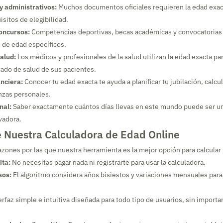
y administrativos:
Muchos documentos oficiales requieren la edad exact
uisitos de elegibilidad.
concursos:
Competencias deportivas, becas académicas y convocatorias 
 de edad específicos.
alud:
Los médicos y profesionales de la salud utilizan la edad exacta par
stado de salud de sus pacientes.
anciera:
Conocer tu edad exacta te ayuda a planificar tu jubilación, calcul
anzas personales.
nal:
Saber exactamente cuántos días llevas en este mundo puede ser u
vadora.
e Nuestra Calculadora de Edad Online
zones por las que nuestra herramienta es la mejor opción para calcular 
ita:
No necesitas pagar nada ni registrarte para usar la calculadora.
sos:
El algoritmo considera años bisiestos y variaciones mensuales para
rfaz simple e intuitiva diseñada para todo tipo de usuarios, sin importa