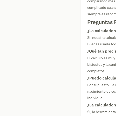
comparando mes y 
complicado cuando
siempre es recome
Preguntas 
¿La calculador
Sí, nuestra calcu
Puedes usarla tod
¿Qué tan precis
El cálculo es muy
bisiestos y la ca
completos.
¿Puedo calcula
Por supuesto. La c
nacimiento de cua
individuo.
¿La calculador
Sí, la herramient