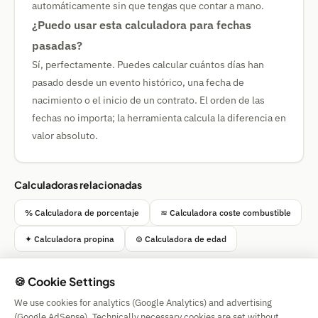
automáticamente sin que tengas que contar a mano.
¿Puedo usar esta calculadora para fechas
pasadas?
Sí, perfectamente. Puedes calcular cuántos días han
pasado desde un evento histórico, una fecha de
nacimiento o el inicio de un contrato. El orden de las
fechas no importa; la herramienta calcula la diferencia en
valor absoluto.
Calculadoras relacionadas
% Calculadora de porcentaje
≋ Calculadora coste combustible
✦ Calculadora propina
⊚ Calculadora de edad
🍪 Cookie Settings
We use cookies for analytics (Google Analytics) and advertising
Simple Calculator
(Google AdSense). Technically necessary cookies are set without