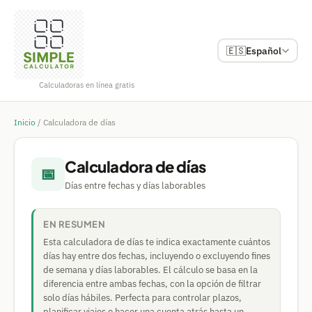
🇪🇸
Español
Calculadoras en línea gratis
Inicio
/
Calculadora de días
Calculadora de días
📅
Días entre fechas y días laborables
EN RESUMEN
Esta calculadora de días te indica exactamente cuántos
días hay entre dos fechas, incluyendo o excluyendo fines
de semana y días laborables. El cálculo se basa en la
diferencia entre ambas fechas, con la opción de filtrar
solo días hábiles. Perfecta para controlar plazos,
planificar viajes o hacer una cuenta atrás hasta un