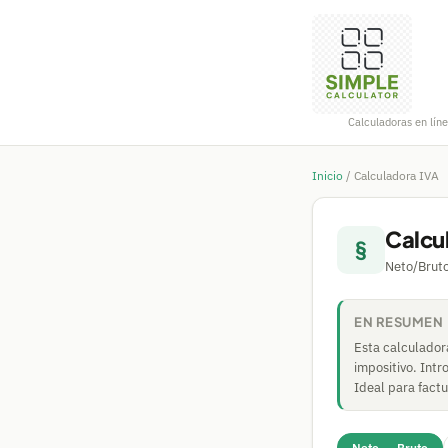
Calculadoras en líne
Inicio
/
Calculadora IVA
Calcu
§
Neto/Bruto
EN RESUMEN
Esta calculadora
impositivo. Intr
Ideal para fact
Neto → Bruto