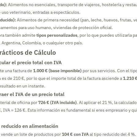
do):
Alimentos no esenciales, transporte de viajeros, hostelería y resta
uso veterinario, entradas a espectáculos.
ducido):
Alimentos de primera necesidad (pan, leche, huevos, frutas, ve
amentos para uso humano, viviendas de protección oficial.
ora también admite
tipos personalizados
, por lo que puedes utilizarla pa
 Argentina, Colombia, o cualquier otro país.
rácticos de Cálculo
ular el precio total con IVA
e una factura de
1.000 € (base imponible)
por sus servicios. Con el tip
 es de 210 €, por lo que el importe total de la factura asciende a
1.210 
esultado en un instante.
aer el IVA de un precio total
erial de oficina por
726 € (IVA incluido)
. Al aplicar el 21 %, la calculad
, IVA = 126 €. Esta información es fundamental si eres empresario y qu
 reducido en alimentación
vende un lote de productos por
104 € con IVA
al tipo reducido del 4 %.