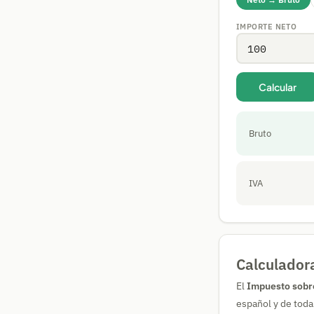
IMPORTE NETO
Calcular
Bruto
IVA
Calculadora
El
Impuesto sobre
español y de toda 