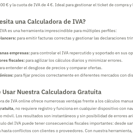
0 € y la cuota de IVA de 4 €. Ideal para gestionar el ticket de compra y 
esita una Calculadora de IVA?
 IVA es una herramienta imprescindible para múltiples perfiles:
lancers:
para emitir facturas correctas y gestionar las declaraciones tr
anas empresas:
para controlar el IVA repercutido y soportado en sus o
res fiscales:
para agilizar los cálculos diarios y minimizar errores.
ra entender el desglose de precios y comparar ofertas.
ónicos:
para fijar precios correctamente en diferentes mercados con dis
 Usar Nuestra Calculadora Gratuita
ra de IVA online ofrece numerosas ventajas frente a los cálculos manua
ratuita
, no requiere registro y funciona en cualquier dispositivo con na
 o móvil. Los resultados son instantáneos y sin posibilidad de errores ar
lculo del IVA puede tener consecuencias fiscales importantes: desde sa
a hasta conflictos con clientes o proveedores. Con nuestra herramienta,