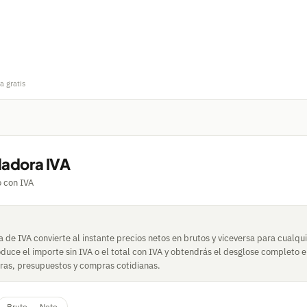
a gratis
ladora IVA
 con IVA
 de IVA convierte al instante precios netos en brutos y viceversa para cualqui
oduce el importe sin IVA o el total con IVA y obtendrás el desglose completo 
uras, presupuestos y compras cotidianas.
Bruto → Neto