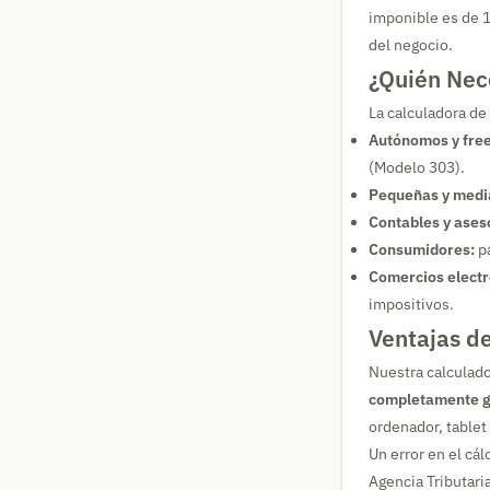
imponible es de 10
del negocio.
¿Quién Nec
La calculadora de
Autónomos y free
(Modelo 303).
Pequeñas y medi
Contables y aseso
Consumidores:
pa
Comercios electr
impositivos.
Ventajas de
Nuestra calculado
completamente g
ordenador, tablet
Un error en el cá
Agencia Tributari