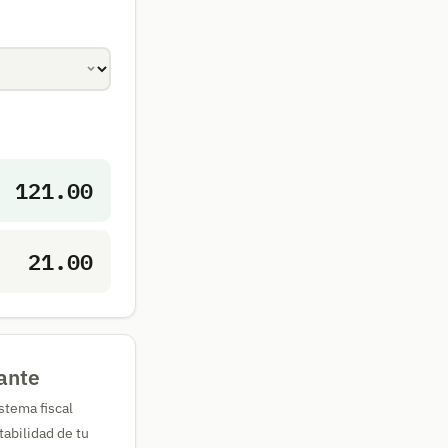
121.00
21.00
tante
stema fiscal
tabilidad de tu