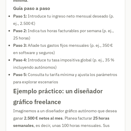
mínima
.
Guía paso a paso
Paso 1:
Introduce tu ingreso neto mensual deseado (p.
ej., 2.500 €)
Paso 2:
Indica tus horas facturables por semana (p. ej.,
25 horas)
Paso 3:
Añade tus gastos fijos mensuales (p. ej., 350 €
en software y seguros)
Paso 4:
Introduce tu tasa impositiva global (p. ej., 35 %
incluyendo autónomos)
Paso 5:
Consulta tu tarifa mínima y ajusta los parámetros
para explorar escenarios
Ejemplo práctico: un diseñador
gráfico freelance
Imaginemos a un diseñador gráfico autónomo que desea
ganar
2.500 € netos al mes
. Planea facturar
25 horas
semanales
, es decir, unas 100 horas mensuales. Sus