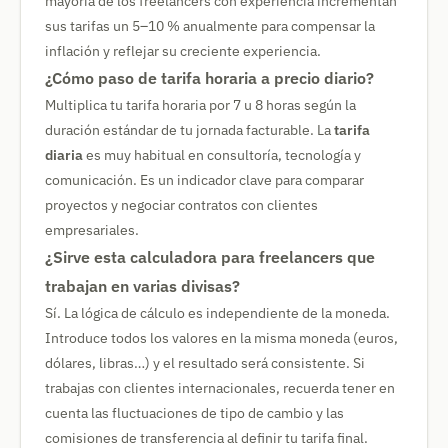
mayoría de los freelancers con experiencia incrementan
sus tarifas un 5–10 % anualmente para compensar la
inflación y reflejar su creciente experiencia.
¿Cómo paso de tarifa horaria a precio diario?
Multiplica tu tarifa horaria por 7 u 8 horas según la
duración estándar de tu jornada facturable. La
tarifa
diaria
es muy habitual en consultoría, tecnología y
comunicación. Es un indicador clave para comparar
proyectos y negociar contratos con clientes
empresariales.
¿Sirve esta calculadora para freelancers que
trabajan en varias divisas?
Sí. La lógica de cálculo es independiente de la moneda.
Introduce todos los valores en la misma moneda (euros,
dólares, libras…) y el resultado será consistente. Si
trabajas con clientes internacionales, recuerda tener en
cuenta las fluctuaciones de tipo de cambio y las
comisiones de transferencia al definir tu tarifa final.