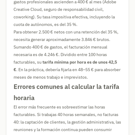
gastos profesionales ascienden a 400 € al mes (Adobe
Creative Cloud, seguro de responsabilidad civil,
coworking). Su tasa impositiva efectiva, incluyendo la
cuota de autónomos, es del 35 %.
Para obtener 2.500 € netos con una retención del 35 %,
necesita generar aproximadamente 3.846 € brutos.
Sumando 400 € de gastos, el facturación mensual
necesaria es de 4.246 €. Dividido entre 100 horas
facturables, su
tarifa mínima por hora es de unos 42,5
€
. En la práctica, debería fijarla en 48–55 € para absorber
meses de menos trabajo e imprevistos.
Errores comunes al calcular la tarifa
horaria
El error más frecuente es sobreestimar las horas
facturables. Si trabajas 40 horas semanales, no facturas
40: la captación de clientes, la gestión administrativa, las
reuniones y la formación continua pueden consumir