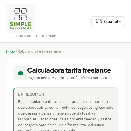
🇪🇸
Español
Calculadoras en línea gratis
Inicio
/
Calculadora tarifa freelance
Calculadora tarifa freelance
💼
Ingreso neto deseado → tarifa mínima por hora
EN RESUMEN
Esta calculadora determina la tarifa mínima por hora
que debes cobrar como freelancer según el ingreso neto
que deseas alcanzar. Tiene en cuenta los días
laborables, vacaciones, bajas por enfermedad y gastos
del negocio para darte una cifra realista. Así nunca
cobrarás de menos por tu trabajo.