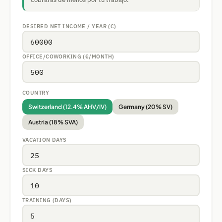
DESIRED NET INCOME / YEAR (€)
OFFICE/COWORKING (€/MONTH)
COUNTRY
Switzerland (12.4% AHV/IV)
Germany (20% SV)
Austria (18% SVA)
VACATION DAYS
SICK DAYS
TRAINING (DAYS)