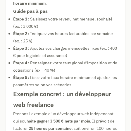
horaire minimum
.
Guide pas à pas
Étape 1 :
Saisissez votre revenu net mensuel souhaité
(ex. : 3 000 €)
Étape 2 :
Indiquez vos heures facturables par semaine
(ex. : 25 h)
Étape 3 :
Ajoutez vos charges mensuelles fixes (ex. : 400
€ pour logiciels et assurance)
Étape 4 :
Renseignez votre taux global d'imposition et de
cotisations (ex. : 40 %)
Étape 5 :
Lisez votre taux horaire minimum et ajustez les
paramètres selon vos scénarios
Exemple concret : un développeur
web freelance
Prenons l'exemple d'un développeur web indépendant
qui souhaite gagner
3 500 € nets par mois
. Il prévoit de
facturer
25 heures par semaine
, soit environ 100 heures