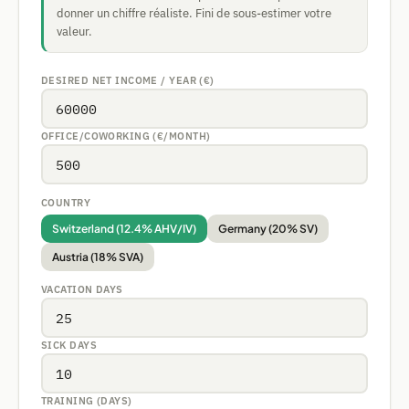
donner un chiffre réaliste. Fini de sous-estimer votre
valeur.
DESIRED NET INCOME / YEAR (€)
OFFICE/COWORKING (€/MONTH)
COUNTRY
Switzerland (12.4% AHV/IV)
Germany (20% SV)
Austria (18% SVA)
VACATION DAYS
SICK DAYS
TRAINING (DAYS)