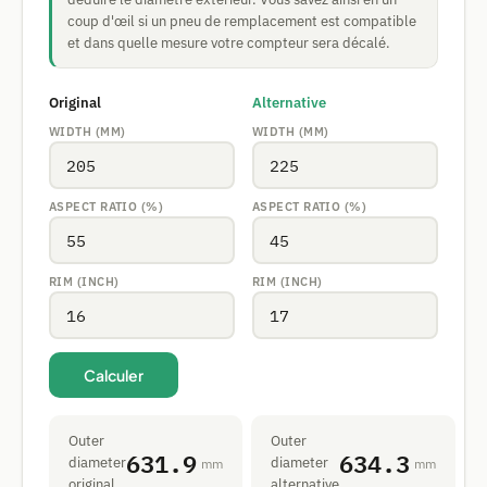
coup d'œil si un pneu de remplacement est compatible
et dans quelle mesure votre compteur sera décalé.
Original
Alternative
WIDTH (MM)
WIDTH (MM)
ASPECT RATIO (%)
ASPECT RATIO (%)
RIM (INCH)
RIM (INCH)
Calculer
Outer
Outer
631.9
634.3
diameter
diameter
mm
mm
original
alternative