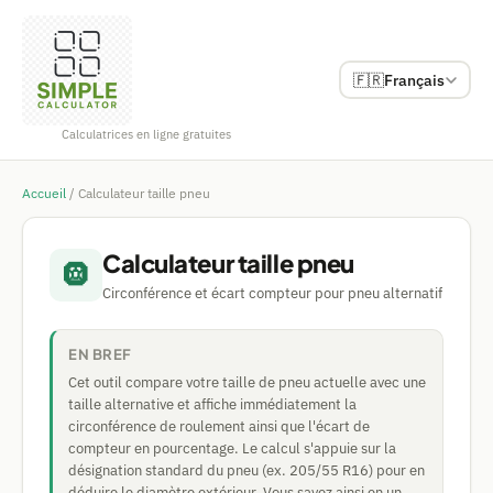
🇫🇷
Français
Calculatrices en ligne gratuites
Accueil
/
Calculateur taille pneu
Calculateur taille pneu
🛞
Circonférence et écart compteur pour pneu alternatif
EN BREF
Cet outil compare votre taille de pneu actuelle avec une
taille alternative et affiche immédiatement la
circonférence de roulement ainsi que l'écart de
compteur en pourcentage. Le calcul s'appuie sur la
désignation standard du pneu (ex. 205/55 R16) pour en
déduire le diamètre extérieur. Vous savez ainsi en un