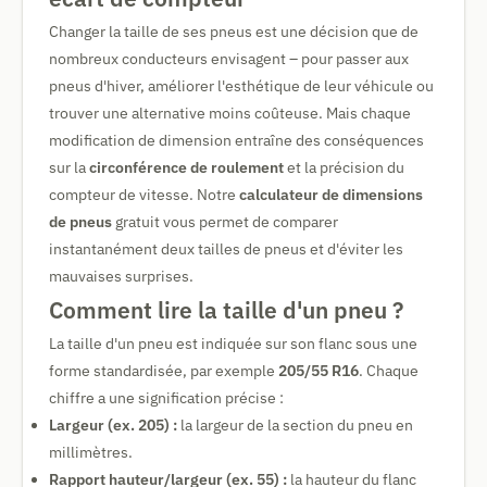
Changer la taille de ses pneus est une décision que de
nombreux conducteurs envisagent – pour passer aux
pneus d'hiver, améliorer l'esthétique de leur véhicule ou
trouver une alternative moins coûteuse. Mais chaque
modification de dimension entraîne des conséquences
sur la
circonférence de roulement
et la précision du
compteur de vitesse. Notre
calculateur de dimensions
de pneus
gratuit vous permet de comparer
instantanément deux tailles de pneus et d'éviter les
mauvaises surprises.
Comment lire la taille d'un pneu ?
La taille d'un pneu est indiquée sur son flanc sous une
forme standardisée, par exemple
205/55 R16
. Chaque
chiffre a une signification précise :
Largeur (ex. 205) :
la largeur de la section du pneu en
millimètres.
Rapport hauteur/largeur (ex. 55) :
la hauteur du flanc