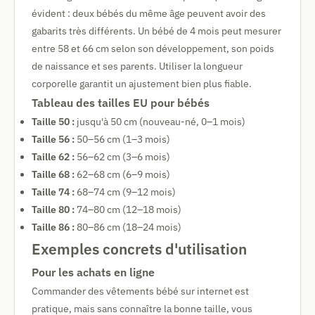
évident : deux bébés du même âge peuvent avoir des
gabarits très différents. Un bébé de 4 mois peut mesurer
entre 58 et 66 cm selon son développement, son poids
de naissance et ses parents. Utiliser la longueur
corporelle garantit un ajustement bien plus fiable.
Tableau des tailles EU pour bébés
Taille 50 :
jusqu'à 50 cm (nouveau-né, 0–1 mois)
Taille 56 :
50–56 cm (1–3 mois)
Taille 62 :
56–62 cm (3–6 mois)
Taille 68 :
62–68 cm (6–9 mois)
Taille 74 :
68–74 cm (9–12 mois)
Taille 80 :
74–80 cm (12–18 mois)
Taille 86 :
80–86 cm (18–24 mois)
Exemples concrets d'utilisation
Pour les achats en ligne
Commander des vêtements bébé sur internet est
pratique, mais sans connaître la bonne taille, vous