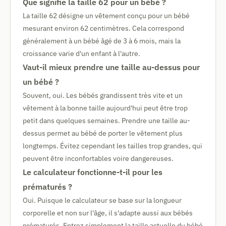
Que signifie la taille 62 pour un bébé ?
La taille 62 désigne un vêtement conçu pour un bébé
mesurant environ 62 centimètres. Cela correspond
généralement à un bébé âgé de 3 à 6 mois, mais la
croissance varie d'un enfant à l'autre.
Vaut-il mieux prendre une taille au-dessus pour
un bébé ?
Souvent, oui. Les bébés grandissent très vite et un
vêtement à la bonne taille aujourd'hui peut être trop
petit dans quelques semaines. Prendre une taille au-
dessus permet au bébé de porter le vêtement plus
longtemps. Évitez cependant les tailles trop grandes, qui
peuvent être inconfortables voire dangereuses.
Le calculateur fonctionne-t-il pour les
prématurés ?
Oui. Puisque le calculateur se base sur la longueur
corporelle et non sur l'âge, il s'adapte aussi aux bébés
prématurés. Entrez simplement la taille actuelle du bébé