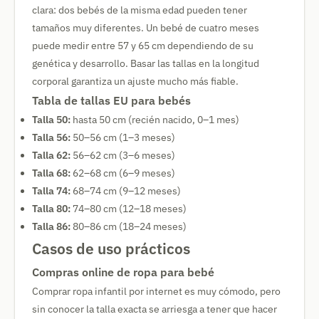
clara: dos bebés de la misma edad pueden tener
tamaños muy diferentes. Un bebé de cuatro meses
puede medir entre 57 y 65 cm dependiendo de su
genética y desarrollo. Basar las tallas en la longitud
corporal garantiza un ajuste mucho más fiable.
Tabla de tallas EU para bebés
Talla 50:
hasta 50 cm (recién nacido, 0–1 mes)
Talla 56:
50–56 cm (1–3 meses)
Talla 62:
56–62 cm (3–6 meses)
Talla 68:
62–68 cm (6–9 meses)
Talla 74:
68–74 cm (9–12 meses)
Talla 80:
74–80 cm (12–18 meses)
Talla 86:
80–86 cm (18–24 meses)
Casos de uso prácticos
Compras online de ropa para bebé
Comprar ropa infantil por internet es muy cómodo, pero
sin conocer la talla exacta se arriesga a tener que hacer