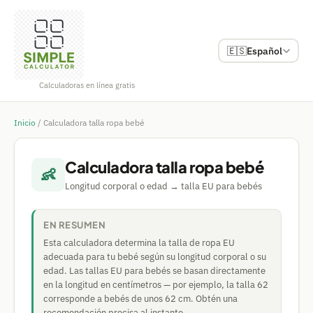
🇪🇸
Español
Calculadoras en línea gratis
Inicio
/
Calculadora talla ropa bebé
Calculadora talla ropa bebé
👶
Longitud corporal o edad → talla EU para bebés
EN RESUMEN
Esta calculadora determina la talla de ropa EU
adecuada para tu bebé según su longitud corporal o su
edad. Las tallas EU para bebés se basan directamente
en la longitud en centímetros — por ejemplo, la talla 62
corresponde a bebés de unos 62 cm. Obtén una
recomendación precisa al instante.