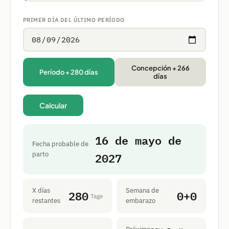
PRIMER DÍA DEL ÚLTIMO PERÍODO
Concepción + 266
Período + 280 días
días
Calcular
16 de mayo de
Fecha probable de
2027
parto
X días
Semana de
280
0+0
Tage
restantes
embarazo