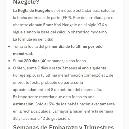
Naegele?
La
Regla de Naegele
es el método estándar para calcular
la fecha estimada de parto (FEP). Fue desarrollada por el
obstetra alemán Franz Karl Naegele en el siglo XIX y
sigue siendo la base del cálculo obstétrico moderno.
La fórmula es sencilla:
Toma la fecha del
primer día de tu último período
menstrual
.
Suma
280 días
(40 semanas) a esa fecha.
O bien, suma 7 días y resta 3 meses al año siguiente.
Por ejemplo, si tu última menstruación comenzó el 1 de
enero, tu fecha probable de parto sería
aproximadamente el 8 de octubre del mismo año.
Es importante recordar que esta fecha es una
estimación
. Solo el 5% de los bebés nacen exactamente
en la fecha calculada. La mayoría nacen entre la semana
38 y la semana 42 de gestación.
Semanas de Embarazo y Trimestres