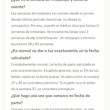
cuenta?
Las semanas de embarazo se cuentan desde el primer
día del último período menstrual, no desde la
concepción. Por eso, cuando el médico dice que tienes 4
semanas de embarazo, técnicamente llevas solo 2
semanas desde la fertilización. Un embarazo a término
dura entre 38 y 42 semanas.
¿Es normal no dar a luz exactamente en la fecha
calculada?
Completamente normal. La fecha de parto calculada es
solo una estimación. Estadísticamente, solo el 5% de los
bebés nacen en la fecha exacta. Un parto entre la semana
37 y 42 se considera a término. Si el parto ocurre antes
de la semana 37, se considera prematuro.
¿Qué hago una vez que conozco mi fecha de
parto?
Una vez que tengas tu fecha estimada de parto, lo más