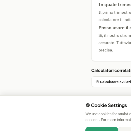
In quale trimes
Il primo trimestre 
calcolatore ti ind
Posso usare il 
Sì, il nostro stru
accurato. Tuttavia,
precisa.
Calcolatori correlat
🌸 Calcolatore ovulaz
🍪 Cookie Settings
We use cookies for analyti
consent. For more informat