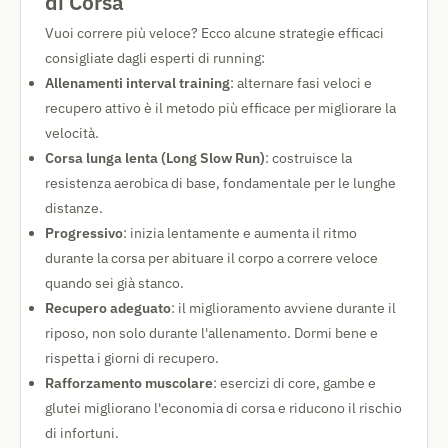
di Corsa
Vuoi correre più veloce? Ecco alcune strategie efficaci
consigliate dagli esperti di running:
Allenamenti interval training
: alternare fasi veloci e
recupero attivo è il metodo più efficace per migliorare la
velocità.
Corsa lunga lenta (Long Slow Run)
: costruisce la
resistenza aerobica di base, fondamentale per le lunghe
distanze.
Progressivo
: inizia lentamente e aumenta il ritmo
durante la corsa per abituare il corpo a correre veloce
quando sei già stanco.
Recupero adeguato
: il miglioramento avviene durante il
riposo, non solo durante l'allenamento. Dormi bene e
rispetta i giorni di recupero.
Rafforzamento muscolare
: esercizi di core, gambe e
glutei migliorano l'economia di corsa e riducono il rischio
di infortuni.