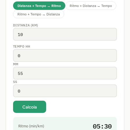
Distanza + Tempo → Ritmo
Ritmo + Distanza → Tempo
Ritmo + Tempo → Distanza
DISTANZA (KM)
TEMPO HH
MM
SS
Calcola
05:30
Ritmo (min/km)