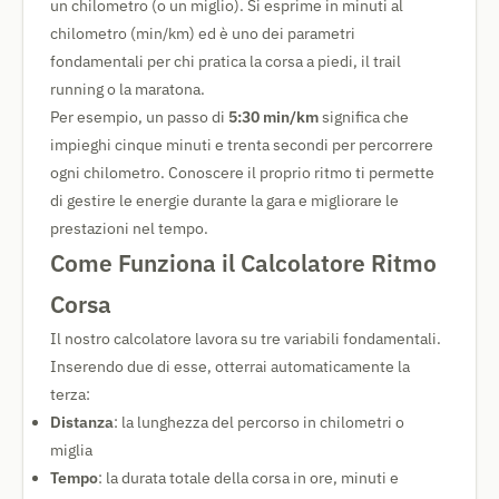
un chilometro (o un miglio). Si esprime in minuti al
chilometro (min/km) ed è uno dei parametri
fondamentali per chi pratica la corsa a piedi, il trail
running o la maratona.
Per esempio, un passo di
5:30 min/km
significa che
impieghi cinque minuti e trenta secondi per percorrere
ogni chilometro. Conoscere il proprio ritmo ti permette
di gestire le energie durante la gara e migliorare le
prestazioni nel tempo.
Come Funziona il Calcolatore Ritmo
Corsa
Il nostro calcolatore lavora su tre variabili fondamentali.
Inserendo due di esse, otterrai automaticamente la
terza:
Distanza
: la lunghezza del percorso in chilometri o
miglia
Tempo
: la durata totale della corsa in ore, minuti e