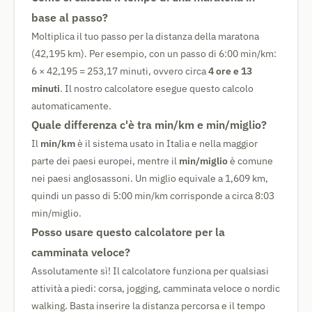
base al passo?
Moltiplica il tuo passo per la distanza della maratona
(42,195 km). Per esempio, con un passo di 6:00 min/km:
6 × 42,195 = 253,17 minuti, ovvero circa
4 ore e 13
minuti
. Il nostro calcolatore esegue questo calcolo
automaticamente.
Quale differenza c'è tra min/km e min/miglio?
Il
min/km
è il sistema usato in Italia e nella maggior
parte dei paesi europei, mentre il
min/miglio
è comune
nei paesi anglosassoni. Un miglio equivale a 1,609 km,
quindi un passo di 5:00 min/km corrisponde a circa 8:03
min/miglio.
Posso usare questo calcolatore per la
camminata veloce?
Assolutamente sì! Il calcolatore funziona per qualsiasi
attività a piedi: corsa, jogging, camminata veloce o nordic
walking. Basta inserire la distanza percorsa e il tempo