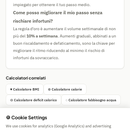
impiegato per ottenere il tuo passo medio.
Come posso migliorare il mio passo senza
rischiare infortuni?
La regola d'oro è aumentare il volume settimanale di non
più del
10% a settimana
. Aumenti graduali, abbinati a un
buon riscaldamento e defaticamento, sono la chiave per
migliorare il ritmo riducendo al minimo il rischio di
infortuni da sovraccarico.
Calcolatori correlati
♥ Calcolatore BMI
⊛ Calcolatore calorie
⊖ Calcolatore deficit calorico
◌ Calcolatore fabbisogno acqua
🍪 Cookie Settings
We use cookies for analytics (Google Analytics) and advertising
Simple Calculator