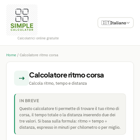
🇮🇹
Italiano
Calcolatrici online gratuite
Home
/
Calcolatore ritmo corsa
Calcolatore ritmo corsa
⇢
Calcola ritmo, tempo e distanza
IN BREVE
Questo calcolatore ti permette di trovare il tuo ritmo di
corsa, il tempo totale o la distanza inserendo due dei
tre valori. Si basa sulla formula: ritmo = tempo ÷
distanza, espresso in minuti per chilometro o per miglio.