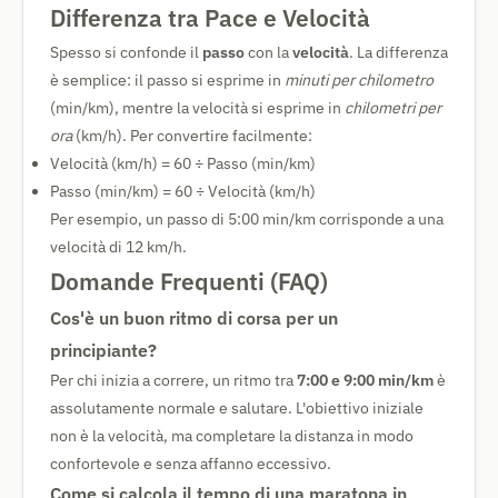
Differenza tra Pace e Velocità
Spesso si confonde il
passo
con la
velocità
. La differenza
è semplice: il passo si esprime in
minuti per chilometro
(min/km), mentre la velocità si esprime in
chilometri per
ora
(km/h). Per convertire facilmente:
Velocità (km/h) = 60 ÷ Passo (min/km)
Passo (min/km) = 60 ÷ Velocità (km/h)
Per esempio, un passo di 5:00 min/km corrisponde a una
velocità di 12 km/h.
Domande Frequenti (FAQ)
Cos'è un buon ritmo di corsa per un
principiante?
Per chi inizia a correre, un ritmo tra
7:00 e 9:00 min/km
è
assolutamente normale e salutare. L'obiettivo iniziale
non è la velocità, ma completare la distanza in modo
confortevole e senza affanno eccessivo.
Come si calcola il tempo di una maratona in