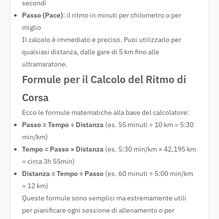
secondi
Passo (Pace)
: il ritmo in minuti per chilometro o per
miglio
Il calcolo è immediato e preciso. Puoi utilizzarlo per
qualsiasi distanza, dalle gare di 5 km fino alle
ultramaratone.
Formule per il Calcolo del Ritmo di
Corsa
Ecco le formule matematiche alla base del calcolatore:
Passo = Tempo ÷ Distanza
(es. 55 minuti ÷ 10 km = 5:30
min/km)
Tempo = Passo × Distanza
(es. 5:30 min/km × 42,195 km
= circa 3h 55min)
Distanza = Tempo ÷ Passo
(es. 60 minuti ÷ 5:00 min/km
= 12 km)
Queste formule sono semplici ma estremamente utili
per pianificare ogni sessione di allenamento o per