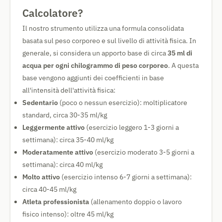
Calcolatore?
Il nostro strumento utilizza una formula consolidata
basata sul peso corporeo e sul livello di attività fisica. In
generale, si considera un apporto base di circa
35 ml di
acqua per ogni chilogrammo di peso corporeo
. A questa
base vengono aggiunti dei coefficienti in base
all'intensità dell'attività fisica:
Sedentario
(poco o nessun esercizio): moltiplicatore
standard, circa 30-35 ml/kg
Leggermente attivo
(esercizio leggero 1-3 giorni a
settimana): circa 35-40 ml/kg
Moderatamente attivo
(esercizio moderato 3-5 giorni a
settimana): circa 40 ml/kg
Molto attivo
(esercizio intenso 6-7 giorni a settimana):
circa 40-45 ml/kg
Atleta professionista
(allenamento doppio o lavoro
fisico intenso): oltre 45 ml/kg