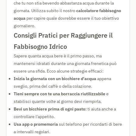
che tu non stia bevendo abbastanza acqua durante la
giornata. Utilizza subito il nostro
calcolatore fabbisogno
acqua
per capire quale dovrebbe essere il tuo obiettivo
giornaliero.
Consigli Pratici per Raggiungere il
Fabbisogno Idrico
Sapere quanta acqua bere è il primo passo, ma
mantenersi idratati durante una giornata frenetica può
essere una sfida. Ecco alcune strategie efficaci:
Inizia la giornata con un bicchiere d'acqua
appena
sveglio, prima del caffè o della colazione.
Tieni sempre con te una borraccia riutilizzabile
e
stabilisci quante volte al giorno devi riempirla.
Bevi un bicchiere prima di ogni pasto:
ti aiuta anche a
controllare l'appetito.
Usa app o promemoria
sul telefono per ricordarti di bere
a intervalli regolari.