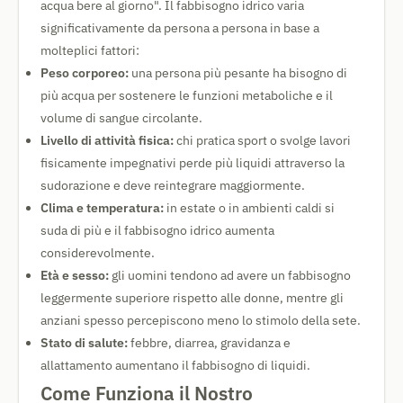
acqua bere al giorno". Il fabbisogno idrico varia
significativamente da persona a persona in base a
molteplici fattori:
Peso corporeo:
una persona più pesante ha bisogno di
più acqua per sostenere le funzioni metaboliche e il
volume di sangue circolante.
Livello di attività fisica:
chi pratica sport o svolge lavori
fisicamente impegnativi perde più liquidi attraverso la
sudorazione e deve reintegrare maggiormente.
Clima e temperatura:
in estate o in ambienti caldi si
suda di più e il fabbisogno idrico aumenta
considerevolmente.
Età e sesso:
gli uomini tendono ad avere un fabbisogno
leggermente superiore rispetto alle donne, mentre gli
anziani spesso percepiscono meno lo stimolo della sete.
Stato di salute:
febbre, diarrea, gravidanza e
allattamento aumentano il fabbisogno di liquidi.
Come Funziona il Nostro