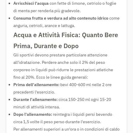
Arricchisci l'acqua
con fette di limone, cetriolo o foglie
di menta per renderla più gradevole.
Consuma frutta e verdura ad alto contenuto idrico
come
anguria, cetrioli, arance e lattuga.
Acqua e Attività Fisica: Quanto Bere
Prima, Durante e Dopo
Gli sportivi devono prestare particolare attenzione
all'idratazione. Perdere anche solo il 2% del peso
corporeo in liquidi può ridurre le prestazioni atletiche
fino al 20%. Ecco le linee guida generali:
Prima dell'allenamento:
bevi 400-600 ml nelle 2 ore
precedenti l'esercizio.
Durante l'allenamento:
circa 150-250 ml ogni 15-20
minuti di attività intensa.
Dopo l'allenamento:
reintegra i liquidi persi bevendo
circa 1,5 volte il peso perso durante l'esercizio.
Per allenamenti superiori a un'ora o in condizioni di caldo