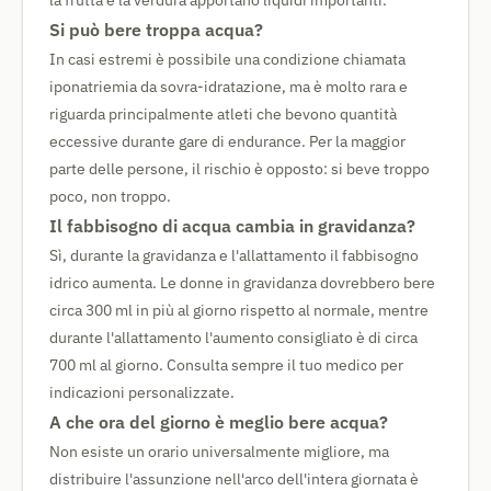
la frutta e la verdura apportano liquidi importanti.
Si può bere troppa acqua?
In casi estremi è possibile una condizione chiamata
iponatriemia da sovra-idratazione, ma è molto rara e
riguarda principalmente atleti che bevono quantità
eccessive durante gare di endurance. Per la maggior
parte delle persone, il rischio è opposto: si beve troppo
poco, non troppo.
Il fabbisogno di acqua cambia in gravidanza?
Sì, durante la gravidanza e l'allattamento il fabbisogno
idrico aumenta. Le donne in gravidanza dovrebbero bere
circa 300 ml in più al giorno rispetto al normale, mentre
durante l'allattamento l'aumento consigliato è di circa
700 ml al giorno. Consulta sempre il tuo medico per
indicazioni personalizzate.
A che ora del giorno è meglio bere acqua?
Non esiste un orario universalmente migliore, ma
distribuire l'assunzione nell'arco dell'intera giornata è