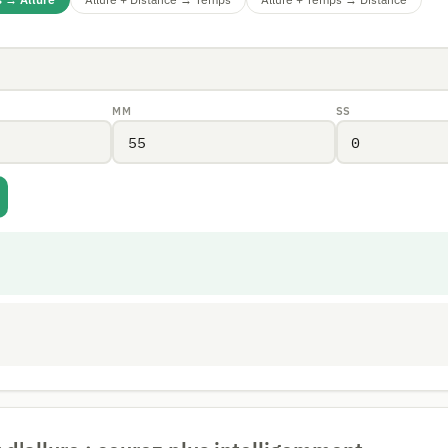
MM
SS