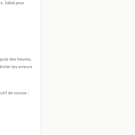
s. Idéal pour
ipule des heures,
viter les erreurs
ctif de course :