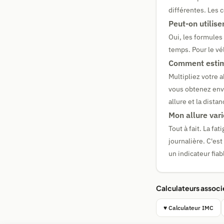
différentes. Les c
Peut-on utilise
Oui, les formules
temps. Pour le vél
Comment estim
Multipliez votre 
vous obtenez envi
allure et la dist
Mon allure vari
Tout à fait. La fa
journalière. C'est
un indicateur fiab
Calculateurs associ
♥ Calculateur IMC