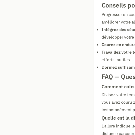
Conseils po
Progresser en cou
améliorer votre a
Intégrez des séa
développer votre
Courez en endur
Travaillez votre 
efforts inutiles
Dormez suffisa
FAQ — Quest
Comment calcul
Divisez votre tem
vous avez couru 1
instantanément p
Quelle est la d
L'allure indique l
distance parcouru