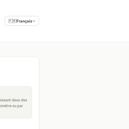
🇫🇷
Français
isissant deux des
ilomètre ou par