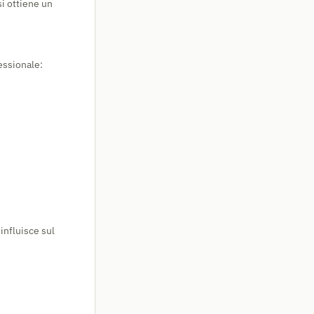
i ottiene un
essionale:
influisce sul