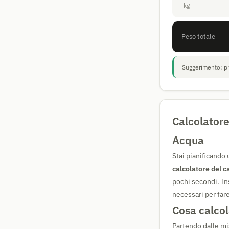
kg
Peso totale
Suggerimento: pr
Calcolatore
Acqua
Stai pianificando
calcolatore del c
pochi secondi. Ins
necessari per fare
Cosa calcol
Partendo dalle mi