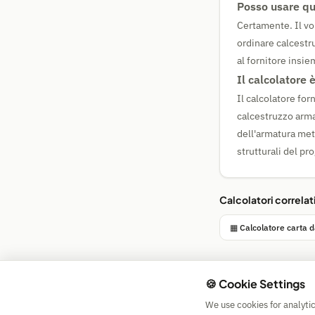
Posso usare qu
Certamente. Il vol
ordinare calcestr
al fornitore insie
Il calcolatore 
Il calcolatore for
calcestruzzo arma
dell'armatura meta
strutturali del pr
Calcolatori correlat
▦ Calcolatore carta d
🍪 Cookie Settings
We use cookies for analyti