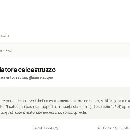
ratuite
struzzo
latore calcestruzzo
cemento, sabbia, ghiaia e acqua
ore per calcestruzzo ti indica esattamente quanto cemento, sabbia, ghiaia e 
tto. Il calcolo si basa sui rapporti di miscela standard (ad esempio 1:2:4) appl
 acquisti solo il materiale necessario, senza sprechi.
LARGHEZZA (M)
ALTEZZA / SPESSOR