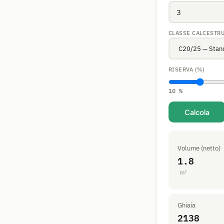
CLASSE CALCESTR
RISERVA (%)
10 %
Calcola
Volume (netto)
1.8
m³
Ghiaia
2138