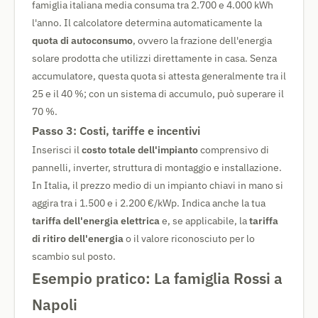
famiglia italiana media consuma tra 2.700 e 4.000 kWh
l'anno. Il calcolatore determina automaticamente la
quota di autoconsumo
, ovvero la frazione dell'energia
solare prodotta che utilizzi direttamente in casa. Senza
accumulatore, questa quota si attesta generalmente tra il
25 e il 40 %; con un sistema di accumulo, può superare il
70 %.
Passo 3: Costi, tariffe e incentivi
Inserisci il
costo totale dell'impianto
comprensivo di
pannelli, inverter, struttura di montaggio e installazione.
In Italia, il prezzo medio di un impianto chiavi in mano si
aggira tra i 1.500 e i 2.200 €/kWp. Indica anche la tua
tariffa dell'energia elettrica
e, se applicabile, la
tariffa
di ritiro dell'energia
o il valore riconosciuto per lo
scambio sul posto.
Esempio pratico: La famiglia Rossi a
Napoli