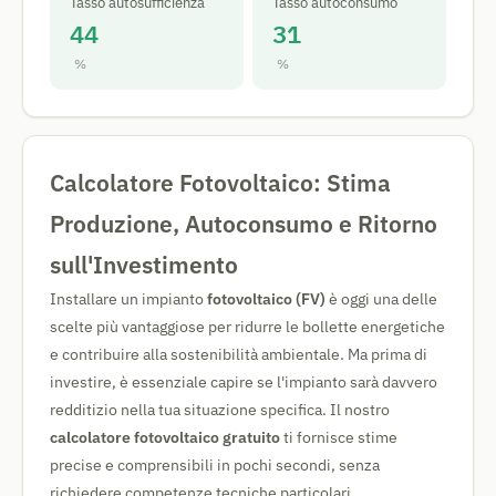
Tasso autosufficienza
Tasso autoconsumo
44
31
%
%
Calcolatore Fotovoltaico: Stima
Produzione, Autoconsumo e Ritorno
sull'Investimento
Installare un impianto
fotovoltaico (FV)
è oggi una delle
scelte più vantaggiose per ridurre le bollette energetiche
e contribuire alla sostenibilità ambientale. Ma prima di
investire, è essenziale capire se l'impianto sarà davvero
redditizio nella tua situazione specifica. Il nostro
calcolatore fotovoltaico gratuito
ti fornisce stime
precise e comprensibili in pochi secondi, senza
richiedere competenze tecniche particolari.