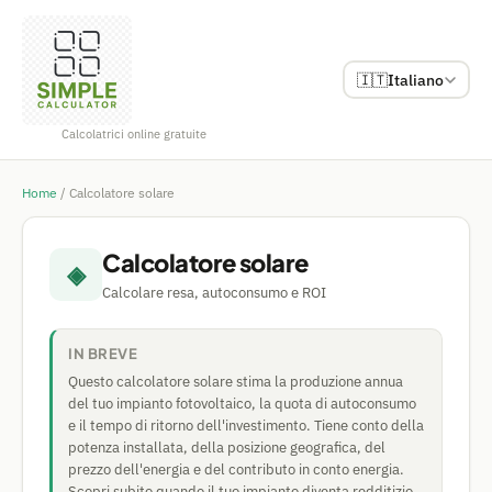
🇮🇹
Italiano
Calcolatrici online gratuite
Home
/
Calcolatore solare
Calcolatore solare
◈
Calcolare resa, autoconsumo e ROI
IN BREVE
Questo calcolatore solare stima la produzione annua
del tuo impianto fotovoltaico, la quota di autoconsumo
e il tempo di ritorno dell'investimento. Tiene conto della
potenza installata, della posizione geografica, del
prezzo dell'energia e del contributo in conto energia.
Scopri subito quando il tuo impianto diventa redditizio.