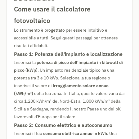
Come usare il calcolatore
fotovoltaico
Lo strumento è progettato per essere intuitivo e
accessibile a tutti. Segui questi passaggi per ottenere
risultati affidabili:
Passo 1: Potenza dell'impianto e localizzazione
Inserisci la
potenza di picco dell'impianto in kilowatt di
picco (kWp)
. Un impianto residenziale tipico ha una
potenza tra 3 e 10 kWp. Seleziona la tua regione o
inserisci il valore di
irraggiamento solare annuo
(kWh/m²)
della tua zona. In Italia, questo valore varia dai
circa 1.200 kWh/m² del Nord-Est ai 1.800 kWh/m² della
Sicilia e Sardegna, rendendo il nostro Paese uno dei più
favorevoli d'Europa per il solare.
Passo 2: Consumo elettrico e autoconsumo
Inserisci il tuo
consumo elettrico annuo in kWh
. Una