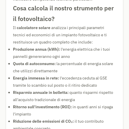
Cosa calcola il nostro strumento per
il fotovoltaico?
Il
calcolatore solare
analizza i principali parametri
tecnici ed economici di un impianto fotovoltaico e ti
restituisce un quadro completo che include:
Produzione annua (kWh):
l'energia elettrica che i tuoi
pannelli genereranno ogni anno
Quota di autoconsumo:
la percentuale di energia solare
che utilizzi direttamente
Energia immessa in rete:
l'eccedenza ceduta al GSE
tramite lo scambio sul posto o il ritiro dedicato
Risparmio annuale in bolletta:
quanto risparmi rispetto
all'acquisto tradizionale di energia
Ritorno sull'investimento (ROI):
in quanti anni si ripaga
l'impianto
Riduzione delle emissioni di CO₂:
il tuo contributo
ambientale concreto