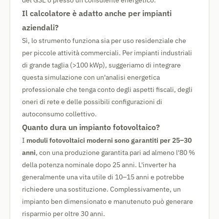
del GSE o presso un consulente energetico.
Il calcolatore è adatto anche per impianti
aziendali?
Sì, lo strumento funziona sia per uso residenziale che
per piccole attività commerciali. Per impianti industriali
di grande taglia (>100 kWp), suggeriamo di integrare
questa simulazione con un'analisi energetica
professionale che tenga conto degli aspetti fiscali, degli
oneri di rete e delle possibili configurazioni di
autoconsumo collettivo.
Quanto dura un impianto fotovoltaico?
I
moduli fotovoltaici moderni sono garantiti per 25–30
anni
, con una produzione garantita pari ad almeno l'80 %
della potenza nominale dopo 25 anni. L'inverter ha
generalmente una vita utile di 10–15 anni e potrebbe
richiedere una sostituzione. Complessivamente, un
impianto ben dimensionato e manutenuto può generare
risparmio per oltre 30 anni.