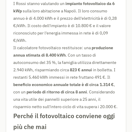
I Rossi stanno valutando un
impianto fotovoltaico da 6
kWp
sulla loro abitazione a Napoli. Il loro consumo
annuo è di 4.000 kWh e il prezzo dell'elettricità è di 0,28
€/kWh. Il costo dell'impianto è di 10.800 € e il valore
riconosciuto per l'energia immessa in rete è di 0,09
€/kWh.
Il calcolatore fotovoltaico restituisce: una
produzione
annua stimata di 8.400 kWh
. Con un tasso di
autoconsumo del 35 %, la famiglia utilizza direttamente
2.940 kWh, risparmiando circa
823 € annui
in bolletta. I
restanti 5.460 kWh immessi in rete fruttano 491 €. Il
beneficio economico annuale totale è di circa 1.314 €
,
con un
periodo di ritorno di circa 8 anni
. Considerando
una vita utile dei pannelli superiore a 25 anni, il
risparmio netto sull'intero ciclo di vita supera i 20.000 €.
Perché il fotovoltaico conviene oggi
più che mai