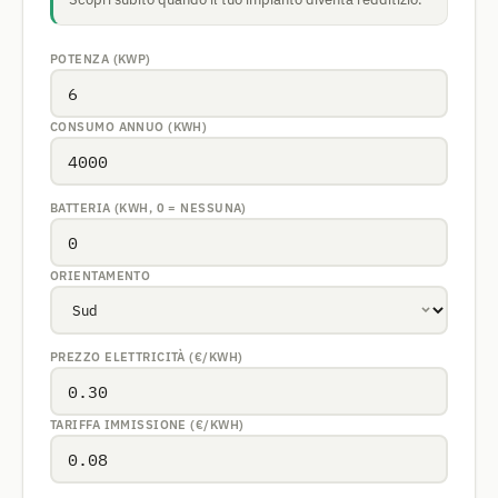
POTENZA (KWP)
CONSUMO ANNUO (KWH)
BATTERIA (KWH, 0 = NESSUNA)
ORIENTAMENTO
PREZZO ELETTRICITÀ (€/KWH)
TARIFFA IMMISSIONE (€/KWH)