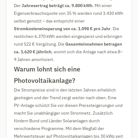
Der
Jahresertrag beträgt ca. 9.800 kWh
. Mit einer
Eigenverbrauchsquote von 35 % werden rund 3.430 kWh
selbst genutzt – das entspricht einer
Stromkosteneinsparung von ca. 1.098 € pro Jahr
. Die
restlichen 6.370 kWh werden eingespeist und erbringen
rund 522 € Vergütung. Die
Gesamteinnahmen betragen
ca. 1.620 € jährlich
, womit sich die Anlage nach etwa 8–
9 Jahren amortisiert.
Warum lohnt sich eine
Photovoltaikanlage?
Die Strompreise sind in den letzten Jahren erheblich
gestiegen und der Trend zeigt weiter nach oben. Eine
PV-Anlage schützt Sie vor diesen Preissteigerungen und
macht Sie unabhängiger vom Stromnetz. Zusätzlich
fördern Bund und Länder Solaranlagen durch
verschiedene Programme. Mit dem Wegfall der
Mehrwertsteuer auf Photovoltaikanlagen bis 30 kWp seit