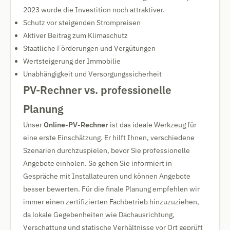
2023 wurde die Investition noch attraktiver.
Schutz vor steigenden Strompreisen
Aktiver Beitrag zum Klimaschutz
Staatliche Förderungen und Vergütungen
Wertsteigerung der Immobilie
Unabhängigkeit und Versorgungssicherheit
PV-Rechner vs. professionelle
Planung
Unser
Online-PV-Rechner
ist das ideale Werkzeug für
eine erste Einschätzung. Er hilft Ihnen, verschiedene
Szenarien durchzuspielen, bevor Sie professionelle
Angebote einholen. So gehen Sie informiert in
Gespräche mit Installateuren und können Angebote
besser bewerten. Für die finale Planung empfehlen wir
immer einen zertifizierten Fachbetrieb hinzuzuziehen,
da lokale Gegebenheiten wie Dachausrichtung,
Verschattung und statische Verhältnisse vor Ort geprüft