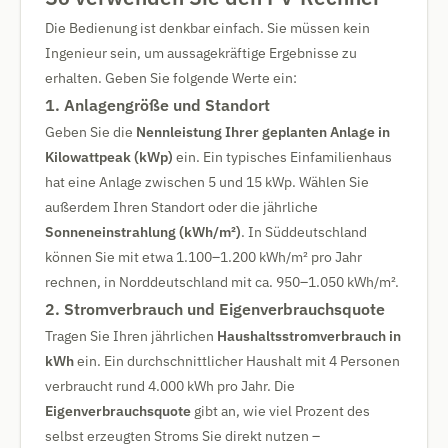
Die Bedienung ist denkbar einfach. Sie müssen kein
Ingenieur sein, um aussagekräftige Ergebnisse zu
erhalten. Geben Sie folgende Werte ein:
1. Anlagengröße und Standort
Geben Sie die
Nennleistung Ihrer geplanten Anlage in
Kilowattpeak (kWp)
ein. Ein typisches Einfamilienhaus
hat eine Anlage zwischen 5 und 15 kWp. Wählen Sie
außerdem Ihren Standort oder die jährliche
Sonneneinstrahlung (kWh/m²)
. In Süddeutschland
können Sie mit etwa 1.100–1.200 kWh/m² pro Jahr
rechnen, in Norddeutschland mit ca. 950–1.050 kWh/m².
2. Stromverbrauch und Eigenverbrauchsquote
Tragen Sie Ihren jährlichen
Haushaltsstromverbrauch in
kWh
ein. Ein durchschnittlicher Haushalt mit 4 Personen
verbraucht rund 4.000 kWh pro Jahr. Die
Eigenverbrauchsquote
gibt an, wie viel Prozent des
selbst erzeugten Stroms Sie direkt nutzen –