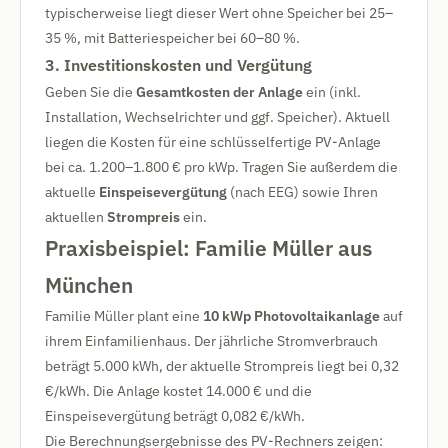
typischerweise liegt dieser Wert ohne Speicher bei 25–
35 %, mit Batteriespeicher bei 60–80 %.
3. Investitionskosten und Vergütung
Geben Sie die
Gesamtkosten der Anlage
ein (inkl.
Installation, Wechselrichter und ggf. Speicher). Aktuell
liegen die Kosten für eine schlüsselfertige PV-Anlage
bei ca. 1.200–1.800 € pro kWp. Tragen Sie außerdem die
aktuelle
Einspeisevergütung
(nach EEG) sowie Ihren
aktuellen
Strompreis
ein.
Praxisbeispiel: Familie Müller aus
München
Familie Müller plant eine
10 kWp Photovoltaikanlage
auf
ihrem Einfamilienhaus. Der jährliche Stromverbrauch
beträgt 5.000 kWh, der aktuelle Strompreis liegt bei 0,32
€/kWh. Die Anlage kostet 14.000 € und die
Einspeisevergütung beträgt 0,082 €/kWh.
Die Berechnungsergebnisse des PV-Rechners zeigen: