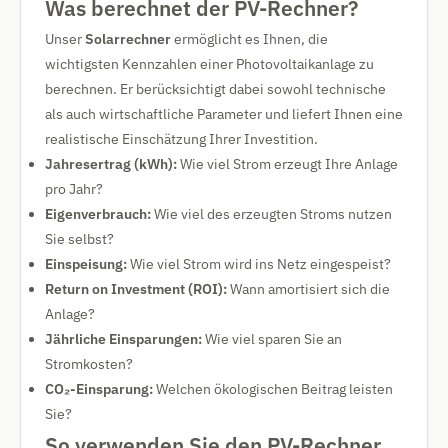
Was berechnet der PV-Rechner?
Unser
Solarrechner
ermöglicht es Ihnen, die
wichtigsten Kennzahlen einer Photovoltaikanlage zu
berechnen. Er berücksichtigt dabei sowohl technische
als auch wirtschaftliche Parameter und liefert Ihnen eine
realistische Einschätzung Ihrer Investition.
Jahresertrag (kWh):
Wie viel Strom erzeugt Ihre Anlage
pro Jahr?
Eigenverbrauch:
Wie viel des erzeugten Stroms nutzen
Sie selbst?
Einspeisung:
Wie viel Strom wird ins Netz eingespeist?
Return on Investment (ROI):
Wann amortisiert sich die
Anlage?
Jährliche Einsparungen:
Wie viel sparen Sie an
Stromkosten?
CO₂-Einsparung:
Welchen ökologischen Beitrag leisten
Sie?
So verwenden Sie den PV-Rechner