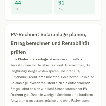
44
31
%
%
PV-Rechner: Solaranlage planen,
Ertrag berechnen und Rentabilität
prüfen
Eine
Photovoltaikanlage
ist eine der sinnvollsten
Investitionen für Hausbesitzer und Unternehmen, die
langfristig Energiekosten sparen und ihren CO₂-
Fußabdruck reduzieren möchten. Doch bevor Sie in eine
Solaranlage investieren, stellt sich die entscheidende
Frage: Lohnt es sich wirklich? Unser kostenloser
PV-
Rechner
gibt Ihnen in wenigen Schritten eine fundierte
Antwort – transparent, präzise und ohne Fachwissen.