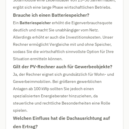
Solarmodule eine Lebensdauer von 25–30 Jahren haben,
ergibt sich eine lange Phase wirtschaftlichen Betriebs.
Brauche ich einen Batteriespeicher?
Ein
Batteriespeicher
erhöht die Eigenverbrauchsquote
deutlich und macht Sie unabhängiger vom Netz.
Allerdings erhöht er auch die Investitionskosten. Unser
Rechner ermöglicht Vergleiche mit und ohne Speicher,
sodass Sie die wirtschaftlich sinnvollste Option für Ihre
Situation ermitteln können.
Gilt der PV-Rechner auch für Gewerbeobjekte?
Ja, der Rechner eignet sich grundsätzlich für Wohn- und
Gewerbeimmobilien. Bei größeren gewerblichen
Anlagen ab 100 kWp sollten Sie jedoch einen
spezialisierten Energieberater hinzuziehen, da
steuerliche und rechtliche Besonderheiten eine Rolle
spielen.
Welchen Einfluss hat die Dachausrichtung auf
den Ertrag?