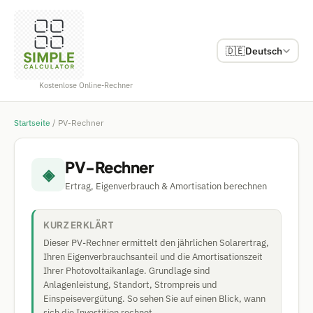
🇩🇪
Deutsch
Kostenlose Online-Rechner
Startseite
/
PV-Rechner
PV-Rechner
◈
Ertrag, Eigenverbrauch & Amortisation berechnen
KURZ ERKLÄRT
Dieser PV-Rechner ermittelt den jährlichen Solarertrag,
Ihren Eigenverbrauchsanteil und die Amortisationszeit
Ihrer Photovoltaikanlage. Grundlage sind
Anlagenleistung, Standort, Strompreis und
Einspeisevergütung. So sehen Sie auf einen Blick, wann
sich die Investition rechnet.