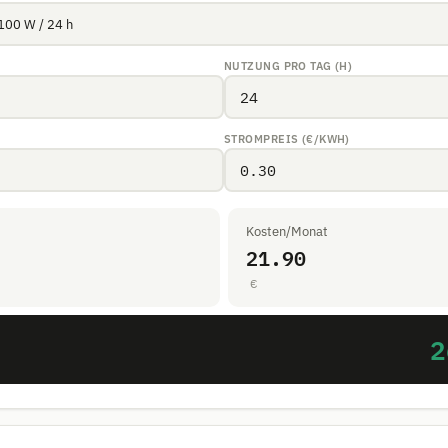
NUTZUNG PRO TAG (H)
STROMPREIS (€/KWH)
Kosten/Monat
21.90
€
2