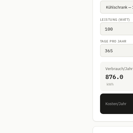
LEISTUNG (WATT)
TAGE PRO JAHR
Verbrauch/Jahr
876.0
kWh
Kosten/Jahr