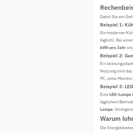
Rechenbeis
Damit Sie ein Ge
Beispiel 1: Kü
Ein moderner Küh
täglich). Bei ein
kWh pro Jahr
und
Beispiel 2: Ga
Ein leistungssta
Nutzung sind das
PC, ohne Monitor.
Beispiel 3: LE
Eine
LED-Lampe m
täglichem Betrieb
Lampe
. Hochgere
Warum lohn
Die Energiekoste