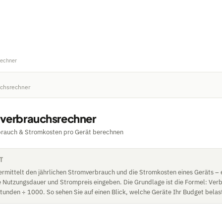
Rechner
uchsrechner
verbrauchsrechner
brauch & Stromkosten pro Gerät berechnen
T
ermittelt den jährlichen Stromverbrauch und die Stromkosten eines Geräts – 
he Nutzungsdauer und Strompreis eingeben. Die Grundlage ist die Formel: Ver
Stunden ÷ 1000. So sehen Sie auf einen Blick, welche Geräte Ihr Budget belas