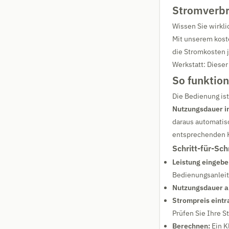
Stromverbr
Wissen Sie wirkli
Mit unserem kos
die Stromkosten j
Werkstatt: Dieser
So funktio
Die Bedienung ist
Nutzungsdauer i
daraus automatisc
entsprechenden 
Schritt-für-Sch
Leistung eingebe
Bedienungsanleit
Nutzungsdauer a
Strompreis eintr
Prüfen Sie Ihre 
Berechnen:
Ein K