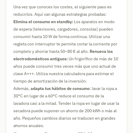
Una vez que conoces los costes, el siguiente paso es
reducirlos. Aquí van algunas estrategias probadas:
Elimina el consumo en standby:
Los aparatos en modo
de espera (televisores, cargadores, consolas) pueden
consumir hasta 10 W de forma continua. Utilizar una
regleta con interruptor te permite cortar la corriente por
completo y ahorrar hasta 50–80 € al año.
Renueva los
electrodomésticos antiguos:
Un frigorífico de más de 10
años puede consumir tres veces más que uno actual de
clase A+++. Utiliza nuestra calculadora para estimar el
tiempo de amortización de la inversión.
Además,
adapta tus hábitos de consumo
: lavar la ropa a
30°C en lugar de a 60°C reduce el consumo de la
lavadora casi a la mitad. Tender la ropa en lugar de usar la
secadora puede suponer un ahorro de 200 kWh o más al
año. Pequeños cambios diarios se traducen en grandes
ahorros anuales.