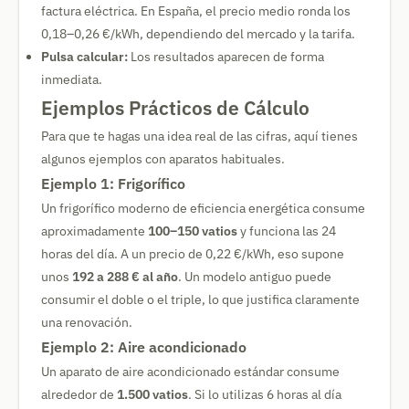
factura eléctrica. En España, el precio medio ronda los
0,18–0,26 €/kWh, dependiendo del mercado y la tarifa.
Pulsa calcular:
Los resultados aparecen de forma
inmediata.
Ejemplos Prácticos de Cálculo
Para que te hagas una idea real de las cifras, aquí tienes
algunos ejemplos con aparatos habituales.
Ejemplo 1: Frigorífico
Un frigorífico moderno de eficiencia energética consume
aproximadamente
100–150 vatios
y funciona las 24
horas del día. A un precio de 0,22 €/kWh, eso supone
unos
192 a 288 € al año
. Un modelo antiguo puede
consumir el doble o el triple, lo que justifica claramente
una renovación.
Ejemplo 2: Aire acondicionado
Un aparato de aire acondicionado estándar consume
alrededor de
1.500 vatios
. Si lo utilizas 6 horas al día