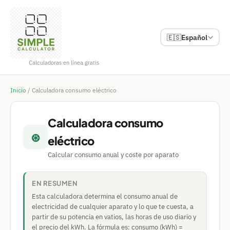
🇪🇸
Español
Calculadoras en línea gratis
Inicio
/
Calculadora consumo eléctrico
Calculadora consumo
⊛
eléctrico
Calcular consumo anual y coste por aparato
EN RESUMEN
Esta calculadora determina el consumo anual de
electricidad de cualquier aparato y lo que te cuesta, a
partir de su potencia en vatios, las horas de uso diario y
el precio del kWh. La fórmula es: consumo (kWh) =