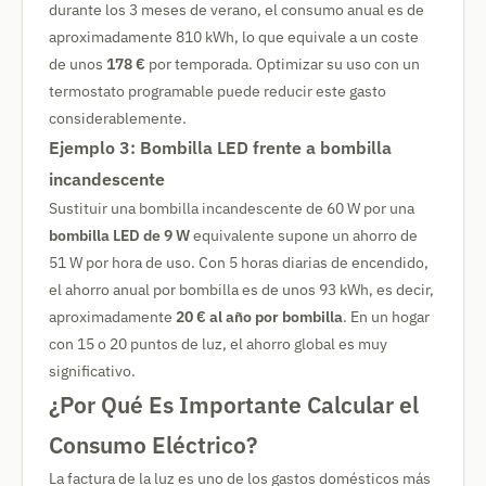
durante los 3 meses de verano, el consumo anual es de
aproximadamente 810 kWh, lo que equivale a un coste
de unos
178 €
por temporada. Optimizar su uso con un
termostato programable puede reducir este gasto
considerablemente.
Ejemplo 3: Bombilla LED frente a bombilla
incandescente
Sustituir una bombilla incandescente de 60 W por una
bombilla LED de 9 W
equivalente supone un ahorro de
51 W por hora de uso. Con 5 horas diarias de encendido,
el ahorro anual por bombilla es de unos 93 kWh, es decir,
aproximadamente
20 € al año por bombilla
. En un hogar
con 15 o 20 puntos de luz, el ahorro global es muy
significativo.
¿Por Qué Es Importante Calcular el
Consumo Eléctrico?
La factura de la luz es uno de los gastos domésticos más