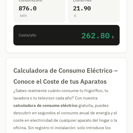
Consumo/año
Coste/mes
876.0
21.90
kWh
€
262.80
Coste/año
€
Calculadora de Consumo Eléctrico –
Conoce el Coste de tus Aparatos
¿Sabes realmente cuánto consume tu frigorífico, tu
lavadora o tu televisor cada año? Con nuestra
calculadora de consumo eléctrico
gratuita, puedes
descubrir en segundos el consumo anual de energía y el
coste en electricidad de cualquier aparato del hogar o la
oficina. Sin registro ni instalación: solo introduce los