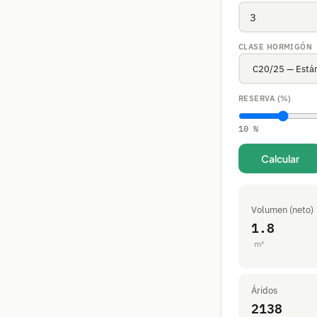
CLASE HORMIGÓN
RESERVA (%)
10 %
Calcular
Volumen (neto)
1.8
m³
Áridos
2138