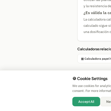
y la resistencia 
¿Es válida la 
La calculadora ca
calculado sigue s
una dosificación d
Calculadoras relac
▦ Calculadora papel 
🍪 Cookie Settings
We use cookies for analyti
consent. For more informat
Accept All
Ne