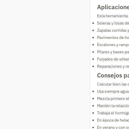
Aplicacion
Esta herramienta 
Soleras y losas d
Zapatas corridas 
Pavimentos de ho
Escalones y ramp
Pilares y bases p
Forjados de sótan
Reparaciones y re
Consejos p
Calcular bien las
Usa siempre agua 
Mezcla primero el
Mantén la relació
Trabaja el hormig
En época de helad
En verano y con s