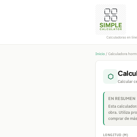
Calculadoras en líne
Inicio
/
Calculadora horm
Calcu
⬡
Calcular c
EN RESUMEN
Esta calculador
obra. Utiliza p
comprar de más 
LONGITUD (M)