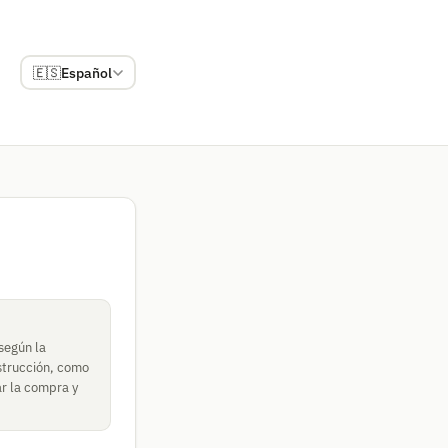
🇪🇸
Español
según la
nstrucción, como
r la compra y