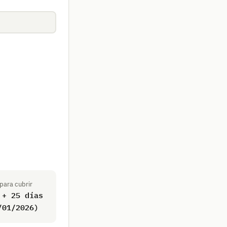
 para cubrir
 + 25 días
/01/2026)