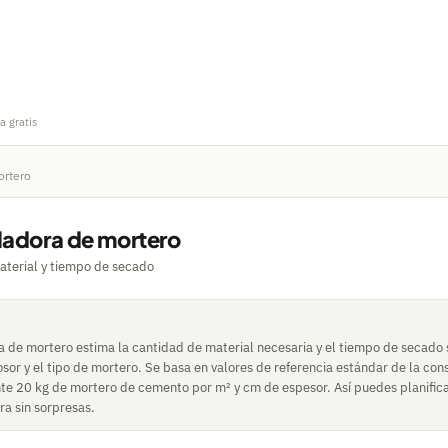
a gratis
ortero
ladora de mortero
aterial y tiempo de secado
a de mortero estima la cantidad de material necesaria y el tiempo de secado 
rosor y el tipo de mortero. Se basa en valores de referencia estándar de la co
 20 kg de mortero de cemento por m² y cm de espesor. Así puedes planifica
ra sin sorpresas.