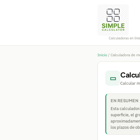
Calculadoras en líne
Inicio
/
Calculadora de m
Calcu
▭
Calcular m
EN RESUMEN
Esta calculador
superficie, el g
aproximadamente
los plazos de ob