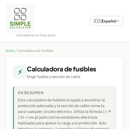
🇪🇸
Español
Calculadoras en línea gratis
Inicio
/
Calculadora de fusibles
Calculadora de fusibles
⚡
Elegir fusible y sección de cable
EN RESUMEN
Esta calculadora de fusibles te ayuda a encontrar la
protección adecuada y la sección de cable correcta
para cualquier circuito eléctrico. Utiliza la fórmula I = P
/ (U × cos φ) junto con los estándares eléctricos
habituales para ajustar la carga a la protección. Solo
introduce la potencia, la tensión y el factor de potencia.