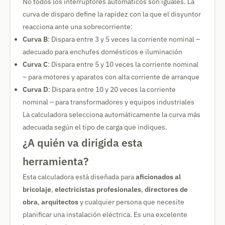
No todos los interruptores automáticos son iguales. La
curva de disparo define la rapidez con la que el disyuntor
reacciona ante una sobrecorriente:
Curva B
: Dispara entre 3 y 5 veces la corriente nominal –
adecuado para enchufes domésticos e iluminación
Curva C
: Dispara entre 5 y 10 veces la corriente nominal
– para motores y aparatos con alta corriente de arranque
Curva D
: Dispara entre 10 y 20 veces la corriente
nominal – para transformadores y equipos industriales
La calculadora selecciona automáticamente la curva más
adecuada según el tipo de carga que indiques.
¿A quién va dirigida esta
herramienta?
Esta calculadora está diseñada para
aficionados al
bricolaje
,
electricistas profesionales
,
directores de
obra
,
arquitectos
y cualquier persona que necesite
planificar una instalación eléctrica. Es una excelente