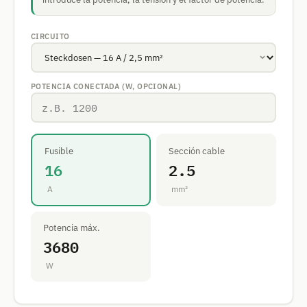
CIRCUITO
POTENCIA CONECTADA (W, OPCIONAL)
Fusible
Sección cable
16
2.5
A
mm²
Potencia máx.
3680
W