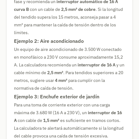
fase y recomienda un
interruptor automático de 16 A
curva B
con un cable de
2,5 mm² de cobre
. Si la longitud
del tendido supera los 15 metros, aconseja pasar a 4
mm² para mantener la caída de tensión dentro de los
límites.
Ejemplo 2: Aire acondicionado
Un equipo de aire acondicionado de 3.500 W conectado
en monofásico a 230 V consume aproximadamente 15,2
A. La calculadora recomienda un
interruptor de 16 A
y un
cable mínimo de
2,5 mm²
. Para tendidos superiores a 20
metros, sugiere usar
4 mm²
para cumplir con la
normativa de caída de tensión.
Ejemplo 3: Enchufe exterior de jardín
Para una toma de corriente exterior con una carga
máxima de 3.680 W (16 A a 230 V), un
interruptor de 16
A
con cable de
1,5 mm²
es suficiente en tramos cortos.
La calculadora te alertará automáticamente si la longitud
del cable provoca una caída de tensión excesiva.