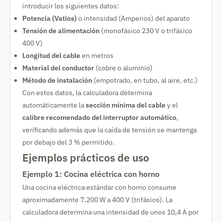
introducir los siguientes datos:
Potencia (Vatios)
o intensidad (Amperios) del aparato
Tensión de alimentación
(monofásico 230 V o trifásico
400 V)
Longitud del cable
en metros
Material del conductor
(cobre o aluminio)
Método de instalación
(empotrado, en tubo, al aire, etc.)
Con estos datos, la calculadora determina
automáticamente la
sección mínima del cable
y el
calibre recomendado del interruptor automático
,
verificando además que la caída de tensión se mantenga
por debajo del 3 % permitido.
Ejemplos prácticos de uso
Ejemplo 1: Cocina eléctrica con horno
Una cocina eléctrica estándar con horno consume
aproximadamente 7.200 W a 400 V (trifásico). La
calculadora determina una intensidad de unos 10,4 A por