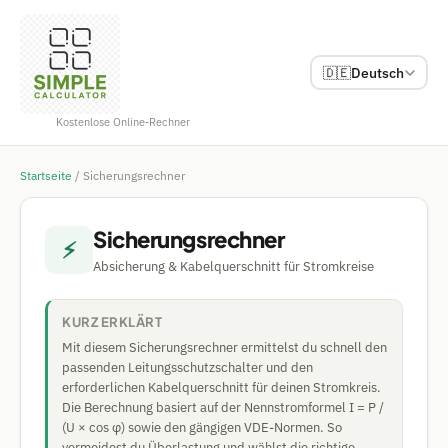
🇩🇪
Deutsch
Kostenlose Online-Rechner
Startseite
/
Sicherungsrechner
Sicherungsrechner
⚡
Absicherung & Kabelquerschnitt für Stromkreise
KURZ ERKLÄRT
Mit diesem Sicherungsrechner ermittelst du schnell den
passenden Leitungsschutzschalter und den
erforderlichen Kabelquerschnitt für deinen Stromkreis.
Die Berechnung basiert auf der Nennstromformel I = P /
(U × cos φ) sowie den gängigen VDE-Normen. So
vermeidest du Überlastung und wählst die richtige