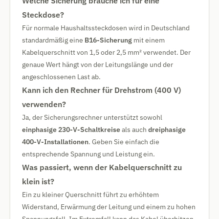
Welche Sicherung brauche ich für eine
Steckdose?
Für normale Haushaltssteckdosen wird in Deutschland
standardmäßig eine
B16-Sicherung
mit einem
Kabelquerschnitt von 1,5 oder 2,5 mm² verwendet. Der
genaue Wert hängt von der Leitungslänge und der
angeschlossenen Last ab.
Kann ich den Rechner für Drehstrom (400 V)
verwenden?
Ja, der Sicherungsrechner unterstützt sowohl
einphasige 230-V-Schaltkreise
als auch
dreiphasige
400-V-Installationen
. Geben Sie einfach die
entsprechende Spannung und Leistung ein.
Was passiert, wenn der Kabelquerschnitt zu
klein ist?
Ein zu kleiner Querschnitt führt zu erhöhtem
Widerstand, Erwärmung der Leitung und einem zu hohen