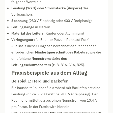
folgende Werte ein:
Leistung (Watt)
oder
Stromstärke (Ampere)
des
Verbrauchers
Spannung
(230 V Einphasig oder 400 V Dreiphasig)
Leitungslänge
in Metern
Material des Leiters
(Kupfer oder Aluminium)
Verlegungsart
(z. B. unter Putz, in Rohr, auf Putz)
Auf Basis dieser Eingaben berechnet der Rechner den
erforderlichen
Mindestquerschnitt des Kabels
sowie die
empfohlene
Nennstromstärke des
Leitungsschutzschalters
(z. B. B16, C16, B25).
Praxisbeispiele aus dem Alltag
Beispiel 1: Herd und Backofen
Ein haushaltsüblicher Elektroherd mit Backofen hat eine
Leistung von ca. 7.200 Watt bei 400 V (dreiphasig). Der
Rechner ermittelt daraus einen Nennstrom von 10,4 A
pro Phase. In der Praxis wird hier ein