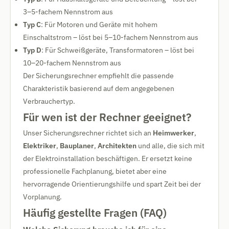
3–5-fachem Nennstrom aus
Typ C
: Für Motoren und Geräte mit hohem
Einschaltstrom – löst bei 5–10-fachem Nennstrom aus
Typ D
: Für Schweißgeräte, Transformatoren – löst bei
10–20-fachem Nennstrom aus
Der Sicherungsrechner empfiehlt die passende
Charakteristik basierend auf dem angegebenen
Verbrauchertyp.
Für wen ist der Rechner geeignet?
Unser Sicherungsrechner richtet sich an
Heimwerker
,
Elektriker
,
Bauplaner
,
Architekten
und alle, die sich mit
der Elektroinstallation beschäftigen. Er ersetzt keine
professionelle Fachplanung, bietet aber eine
hervorragende Orientierungshilfe und spart Zeit bei der
Vorplanung.
Häufig gestellte Fragen (FAQ)