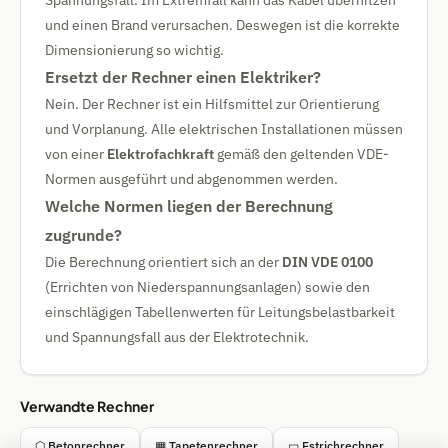
Spannungsfall. Im Extremfall kann das Kabel überhitzen
und einen Brand verursachen. Deswegen ist die korrekte
Dimensionierung so wichtig.
Ersetzt der Rechner einen Elektriker?
Nein. Der Rechner ist ein Hilfsmittel zur Orientierung
und Vorplanung. Alle elektrischen Installationen müssen
von einer
Elektrofachkraft
gemäß den geltenden VDE-
Normen ausgeführt und abgenommen werden.
Welche Normen liegen der Berechnung
zugrunde?
Die Berechnung orientiert sich an der
DIN VDE 0100
(Errichten von Niederspannungsanlagen) sowie den
einschlägigen Tabellenwerten für Leitungsbelastbarkeit
und Spannungsfall aus der Elektrotechnik.
Verwandte Rechner
⬡ Betonrechner
▦ Tapetenrechner
▭ Estrichrechner