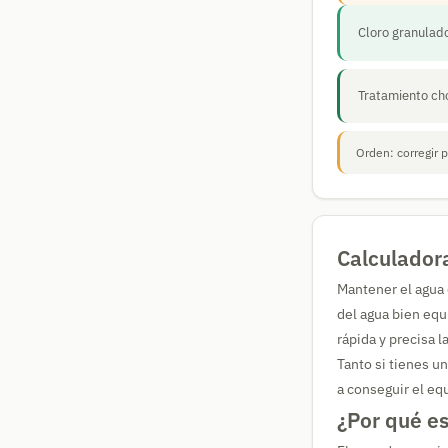
Cloro granulad
Tratamiento ch
Orden: corregir p
Calculadora
Mantener el agua d
del agua bien equ
rápida y precisa 
Tanto si tienes u
a conseguir el eq
¿Por qué es