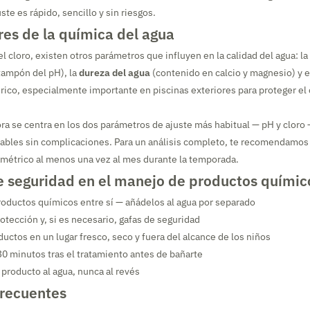
uste es rápido, sencillo y sin riesgos.
res de la química del agua
l cloro, existen otros parámetros que influyen en la calidad del agua: la
tampón del pH), la
dureza del agua
(contenido en calcio y magnesio) y 
rico, especialmente importante en piscinas exteriores para proteger el 
ra se centra en los dos parámetros de ajuste más habitual — pH y cloro
ables sin complicaciones. Para un análisis completo, te recomendamos u
amétrico al menos una vez al mes durante la temporada.
e seguridad en el manejo de productos químic
oductos químicos entre sí — añádelos al agua por separado
otección y, si es necesario, gafas de seguridad
uctos en un lugar fresco, seco y fuera del alcance de los niños
0 minutos tras el tratamiento antes de bañarte
producto al agua, nunca al revés
frecuentes