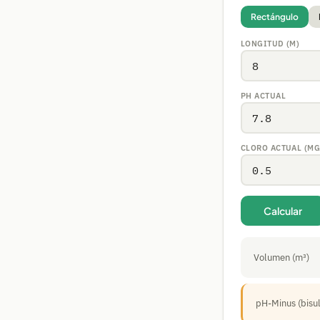
Rectángulo
LONGITUD (M)
PH ACTUAL
CLORO ACTUAL (MG
Calcular
Volumen (m³)
pH-Minus (bisul