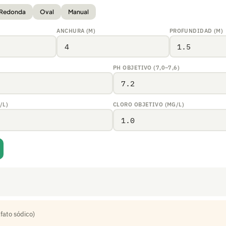
Redonda
Oval
Manual
ANCHURA (M)
PROFUNDIDAD (M)
PH OBJETIVO (7,0–7,6)
/L)
CLORO OBJETIVO (MG/L)
fato sódico)