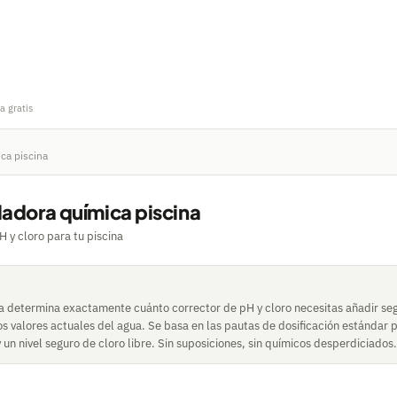
a gratis
ca piscina
ladora química piscina
H y cloro para tu piscina
a determina exactamente cuánto corrector de pH y cloro necesitas añadir se
los valores actuales del agua. Se basa en las pautas de dosificación estándar
un nivel seguro de cloro libre. Sin suposiciones, sin químicos desperdiciados.